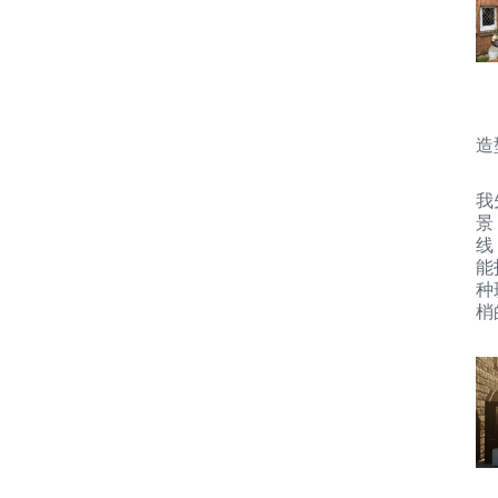
造
我
景
线
能
种
梢