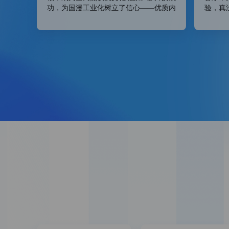
功，为国漫工业化树立了信心——优质内
验，真
容与顶尖技术结合，方能成就真正的“顶
此真实
流”。