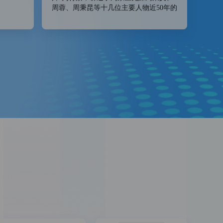
周蓉、周秉昆等十几位主要人物近50年的
生活轨迹，由此描写中国百姓的生活起伏
和社会的巨大变迁。