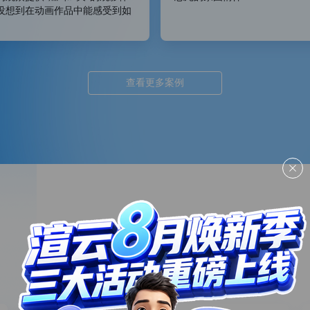
没想到在动画作品中能感受到如
的“打击感”，非常震撼！
查看更多案例
全球合作伙伴