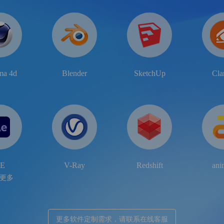
ma 4d
Blender
SketchUp
Cla
E
V-Ray
Redshift
an
更多
更多软件定制需求，请联系在线客服