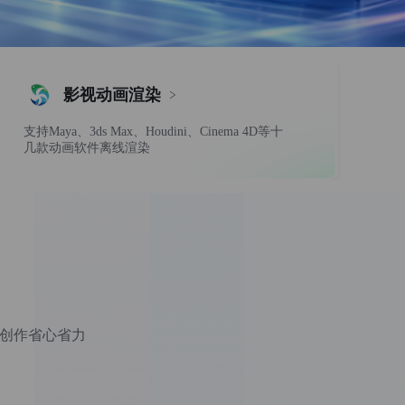
影视动画渲染
支持Maya、3ds Max、Houdini、Cinema 4D等十
几款动画软件离线渲染
家创作省心省力