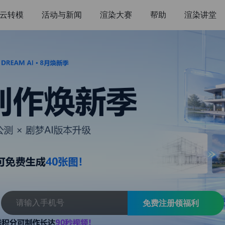
云转模
活动与新闻
渲染大赛
帮助
渲染讲堂
免费注册领福利