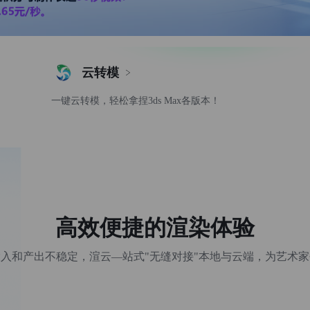
云转模
一键云转模，轻松拿捏3ds Max各版本！
高效便捷的渲染体验
入和产出不稳定，渲云—站式"无缝对接"本地与云端，为艺术