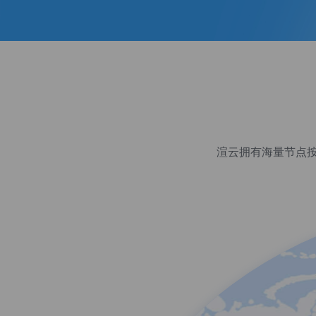
渲云拥有海量节点按