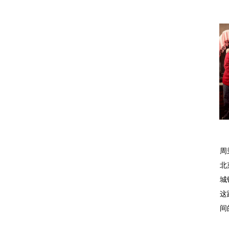
周
北
城
这
间