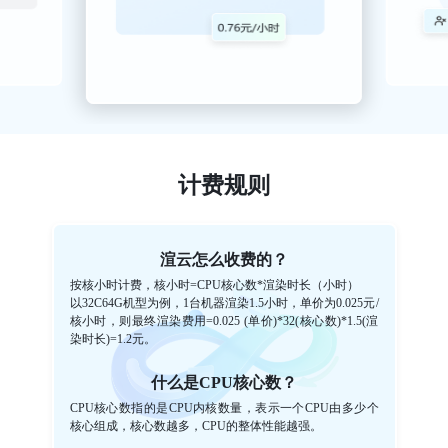
计费规则
渲云怎么收费的？
按核小时计费，核小时=CPU核心数*渲染时长（小时）
以32C64G机型为例，1台机器渲染1.5小时，单价为0.025元/
核小时，则最终渲染费用=0.025 (单价)*32(核心数)*1.5(渲
染时长)=1.2元。
什么是CPU核心数？
CPU核心数指的是CPU内核数量，表示一个CPU由多少个
核心组成，核心数越多，CPU的整体性能越强。