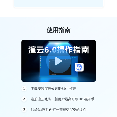
使用指南
下载安装渲云效果图6.0并打开
1
注册渲云账号，新用户最高可领101渲染币
2
3dsMax软件内打开需提交渲染的文件
3