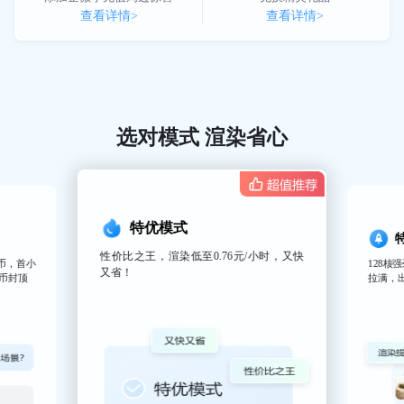
查看详情>
查看详情>
选对模式 渲染省心
特优4台
模式
128核强劲线程，256G超大内存，渲染效率
染低至0.76元/小时，又快
拉满，出图快人一步