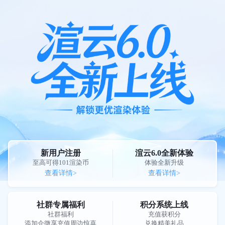
新用户注册
渲云6.0全新体验
至高可得101渲染币
体验全新升级
查看详情>
查看详情>
社群专属福利
积分系统上线
社群福利
充值获积分
添加企微享充值周边惊喜
兑换精美礼品