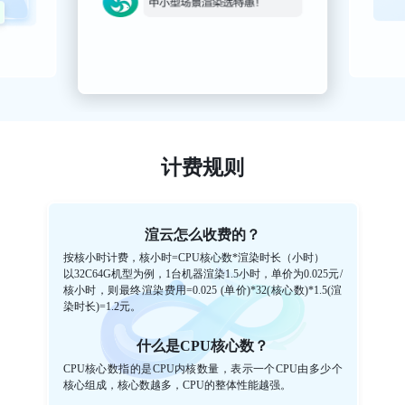
计费规则
渲云怎么收费的？
按核小时计费，核小时=CPU核心数*渲染时长（小时）
以32C64G机型为例，1台机器渲染1.5小时，单价为0.025元/
核小时，则最终渲染费用=0.025 (单价)*32(核心数)*1.5(渲
染时长)=1.2元。
什么是CPU核心数？
CPU核心数指的是CPU内核数量，表示一个CPU由多少个
核心组成，核心数越多，CPU的整体性能越强。