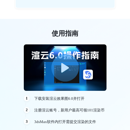
使用指南
下载安装渲云效果图6.0并打开
1
注册渲云账号，新用户最高可领101渲染币
2
3dsMax软件内打开需提交渲染的文件
3