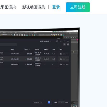
效果图渲染
影视动画渲染
登录
立即注册