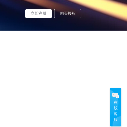
立即注册
购买授权
在
线
客
服