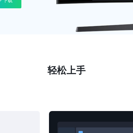
0+ 下载
轻松上手