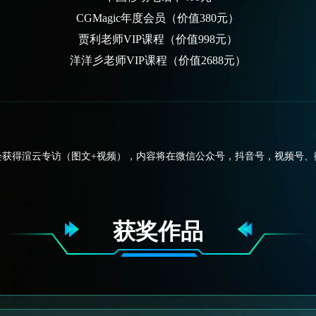
CGMagic年度会员（价值380元）
贾利老师VIP课程（价值998元）
洋洋彡老师VIP课程（价值2688元）
会获得渲云专访（图文+视频），内容将在微信公众号，抖音号，视频号、
获奖作品