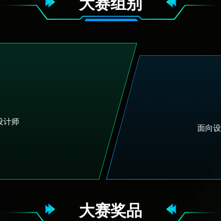
大赛组别
设计师
面向设
大赛奖品