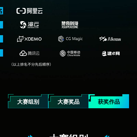
大赛组别
大赛奖品
获奖作品