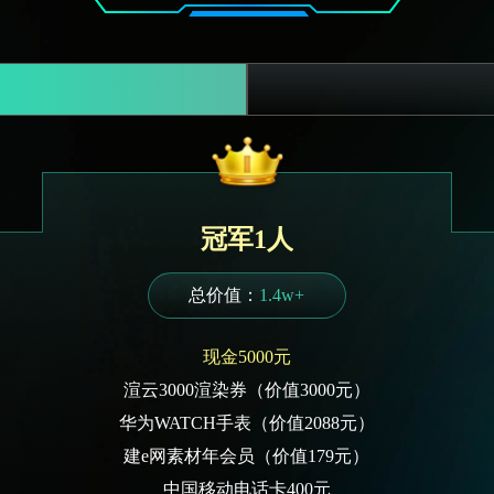
冠军1人
总价值：
1.4w+
现金5000元
渲云3000渲染券（价值3000元）
华为WATCH手表（价值2088元）
建e网素材年会员（价值179元）
中国移动电话卡400元