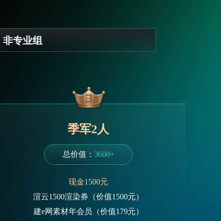
非专业组
季军2人
总价值：
3600+
现金1500元
渲云1500渲染券（价值1500元）
建e网素材年会员（价值179元）