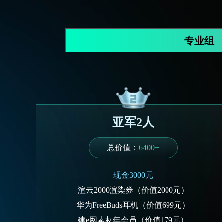
专业组
亚军2人
总价值：
6400+
现金3000元
渲云2000渲染券（价值2000元）
华为FreeBuds耳机（价值699元）
建e网素材年会员（价值179元）