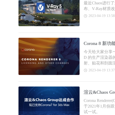
最近Chaos进行了
布、V-Ray材质改
2023-04-19 13:58
Corona 8
今天给大家分享一下Co
D 的生产渲染器
射、贴花和剖面渲染
射。
2023-04-19 13:37
渲云&Chaos Gr
Corona Rende
于2021年1月
试一试。