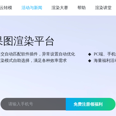
云转模
活动与新闻
渲染大赛
帮助
渲染讲堂
果图渲染平台
提交自动匹配软件插件，异常设置自动优化
PC端、手
渲染模式自助选择，满足各种效率需求
海量福利活
免费注册领福利