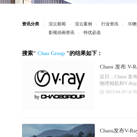
资讯分类
渲云新闻
渲云案例
行业资讯
3D
影视动画资讯
特优必选
搜索"
Chao Group
"的结果如下：
Chaos 发布 V-Ra
近日，Chaos 发布针
物理相机和V-R
2023-04-20 14:39
Chaos发布V-Ray 