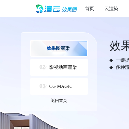
首页
云渲染
效
效果图渲染
一键
影视动画渲染
多种
CG MAGIC
返回首页