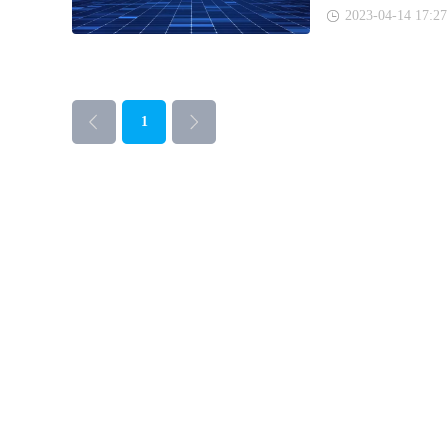
2023-04-14 17:27
1