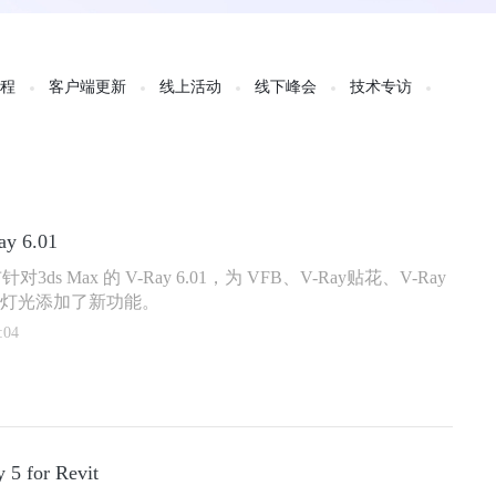
教程
客户端更新
线上活动
线下峰会
技术专访
y 6.01
对3ds Max 的 V-Ray 6.01，为 VFB、V-Ray贴花、V-Ray
ay灯光添加了新功能。
:04
5 for Revit