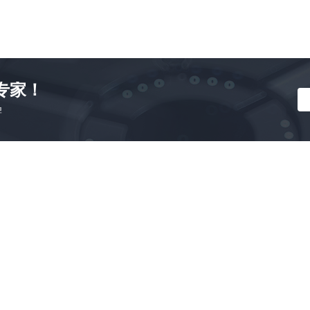
专家！
牌