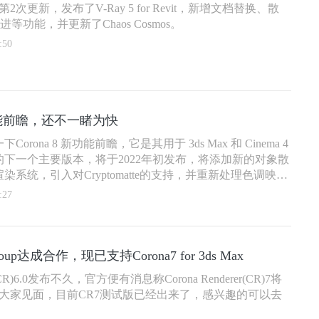
第2次更新，发布了V-Ray 5 for Revit，新增文档替换、散
进等功能，并更新了Chaos Cosmos。
:50
 新功能前瞻，还不一睹为快
rona 8 新功能前瞻，它是其用于 3ds Max 和 Cinema 4
的下一个主要版本，将于2022年初发布，将添加新的对象散
系统，引入对Cryptomatte的支持，并重新处理色调映
:27
oup达成合作，现已支持Corona7 for 3ds Max
rer(CR)6.0发布不久，官方便有消息称Corona Renderer(CR)7将
份跟大家见面，目前CR7测试版已经出来了，感兴趣的可以去