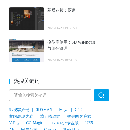
幕后花絮：厨房
2026-06-29 19:59:50
模型库使用：3D Warehouse
与组件管理
2026-06-26 18:51:18
热搜关键词
3DSMAX
|
Maya
|
C4D
|
影视客户端
|
室内表现大赛
|
渲云移动端
|
效果图客户端
|
V-Ray
|
CG Magic
|
UE5
|
CG Magic专业版
|
AE
|
Corona
|
SketchUp
|
国产动画
|