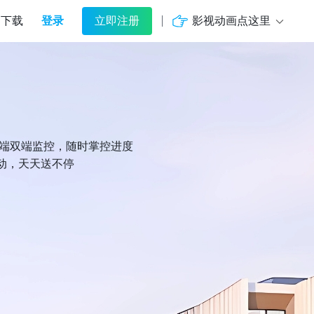
登录
影视动画点这里
下载
立即注册
机端双端监控，随时掌控进度
动，天天送不停