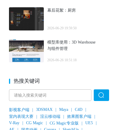
幕后花絮：厨房
2026-06-29 19:59:50
模型库使用：3D Warehouse
与组件管理
2026-06-26 18:51:18
热搜关键词
3DSMAX
|
Maya
|
C4D
|
影视客户端
|
室内表现大赛
|
渲云移动端
|
效果图客户端
|
V-Ray
|
CG Magic
|
UE5
|
CG Magic专业版
|
AE
|
Corona
|
SketchUp
|
国产动画
|