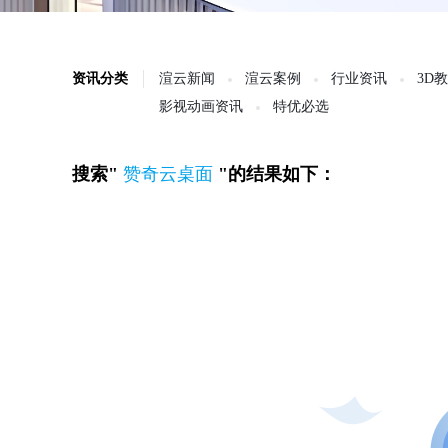
资讯分类
渲云新闻
渲云案例
行业资讯
3D
影视动画资讯
特优必选
搜索"
赞奇云桌面
"的结果如下：