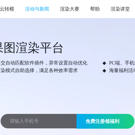
云转模
活动与新闻
渲染大赛
帮助
渲染讲堂
果图渲染平台
提交自动匹配软件插件，异常设置自动优化
PC端、手
渲染模式自助选择，满足各种效率需求
海量福利活
免费注册领福利