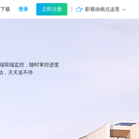
登录
影视动画点这里
下载
立即注册
机端双端监控，随时掌控进度
动，天天送不停