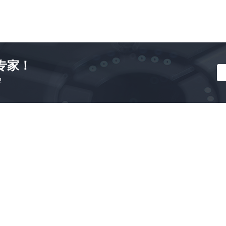
专家！
牌