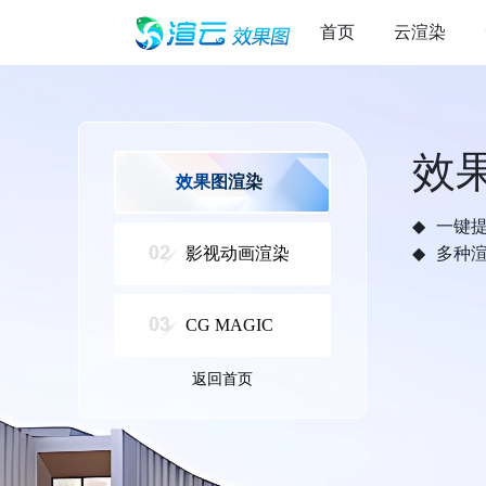
首页
云渲染
效
效果图渲染
一键
影视动画渲染
多种
CG MAGIC
返回首页