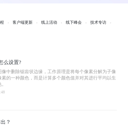
教程
客户端更新
线上活动
线下峰会
技术专访
怎么设置?
图像中删除锯齿状边缘，工作原理是将每个像素分解为子像
像素的一种颜色，而是计算多个颜色值并对其进行平均以生
色。
:48
输出？