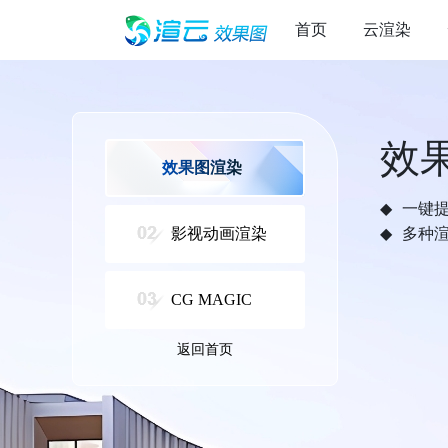
首页
云渲染
效
效果图渲染
一键
影视动画渲染
多种
CG MAGIC
返回首页