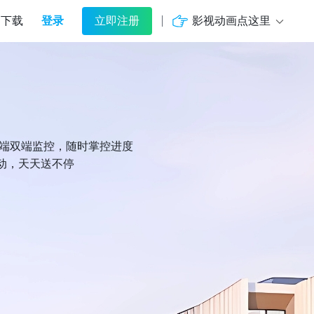
登录
影视动画点这里
下载
立即注册
机端双端监控，随时掌控进度
动，天天送不停