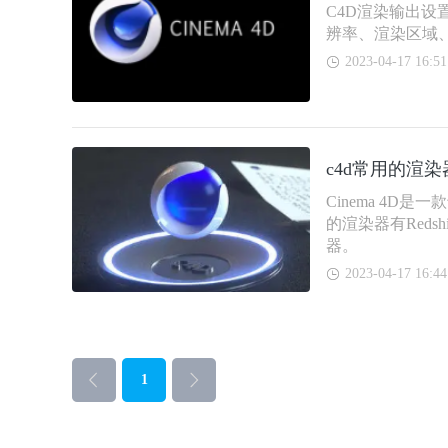
C4D渲染输出
辨率、渲染区域
2023-04-17 16:51
c4d常用的渲
Cinema 4
的渲染器有Redshi
器。
2023-04-17 16:44
1