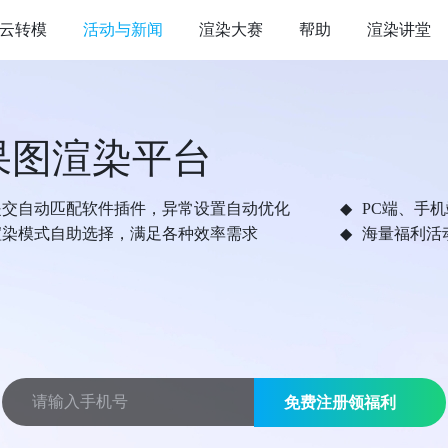
云转模
活动与新闻
渲染大赛
帮助
渲染讲堂
果图渲染平台
提交自动匹配软件插件，异常设置自动优化
PC端、手
渲染模式自助选择，满足各种效率需求
海量福利活
免费注册领福利