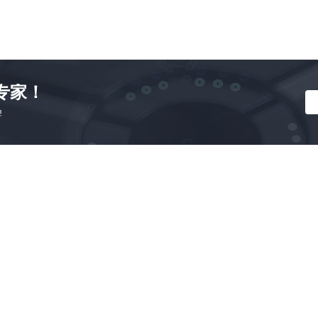
专家！
牌