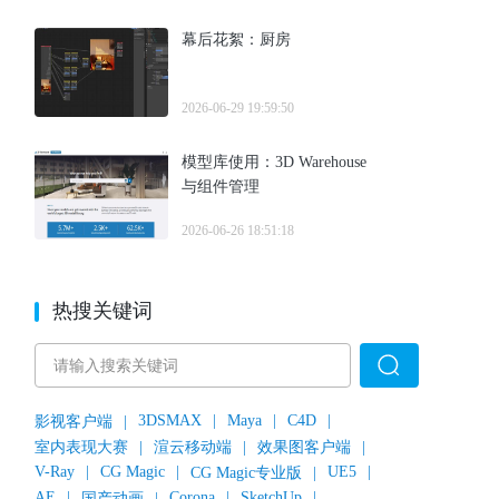
幕后花絮：厨房
2026-06-29 19:59:50
模型库使用：3D Warehouse
与组件管理
2026-06-26 18:51:18
热搜关键词
3DSMAX
|
Maya
|
C4D
|
影视客户端
|
室内表现大赛
|
渲云移动端
|
效果图客户端
|
V-Ray
|
CG Magic
|
UE5
|
CG Magic专业版
|
AE
|
Corona
|
SketchUp
|
国产动画
|