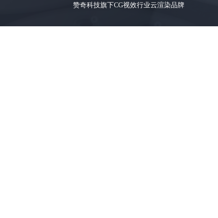
赞奇科技旗下CG视效行业云渲染品牌