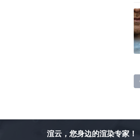
渲云，您身边的渲染专家！