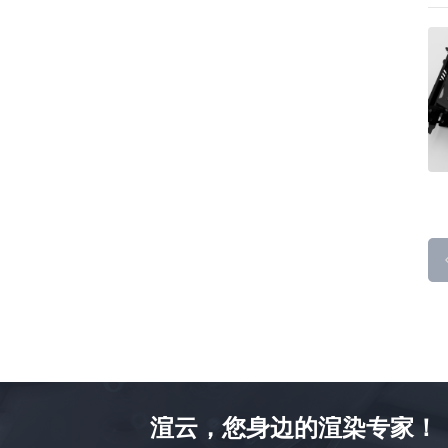
渲云，您身边的渲染专家！