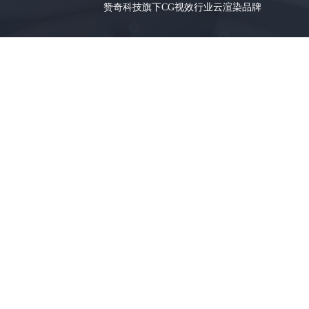
赞奇科技旗下CG视效行业云渲染品牌