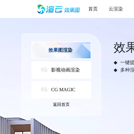
首页
云渲染
效
效果图渲染
一键
影视动画渲染
多种
CG MAGIC
返回首页