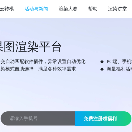
云转模
活动与新闻
渲染大赛
帮助
渲染讲堂
果图渲染平台
提交自动匹配软件插件，异常设置自动优化
PC端、手
渲染模式自助选择，满足各种效率需求
海量福利活
免费注册领福利