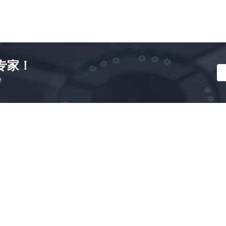
专家！
牌