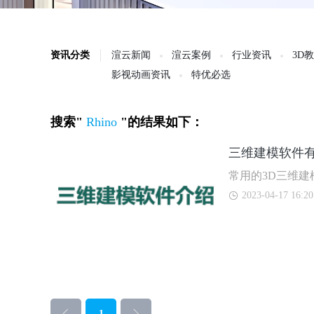
资讯分类
渲云新闻
渲云案例
行业资讯
3D
影视动画资讯
特优必选
搜索"
Rhino
"的结果如下：
三维建模软件
常用的3D三维建
2023-04-17 16:20
1