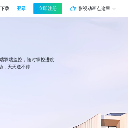
登录
影视动画点这里
下载
立即注册
机端双端监控，随时掌控进度
动，天天送不停