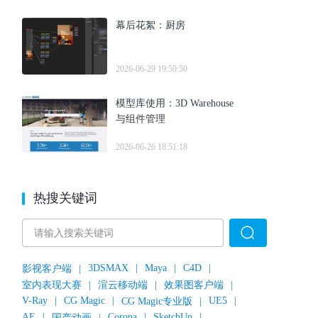
幕后花絮：厨房
2026-06-29 19:59:50
模型库使用：3D Warehouse
与组件管理
2026-06-26 18:51:18
热搜关键词
3DSMAX
|
Maya
|
C4D
|
影视客户端
|
室内表现大赛
|
渲云移动端
|
效果图客户端
|
V-Ray
|
CG Magic
|
UE5
|
CG Magic专业版
|
AE
|
Corona
|
SketchUp
|
国产动画
|