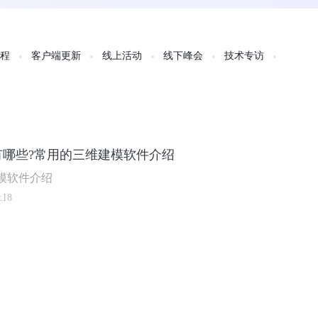
教程
客户端更新
线上活动
线下峰会
技术专访
有哪些?常用的三维建模软件介绍
模软件介绍
:18