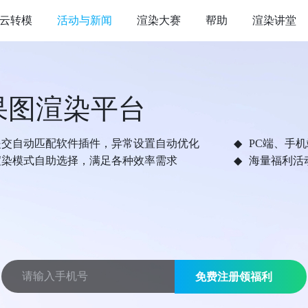
云转模
活动与新闻
渲染大赛
帮助
渲染讲堂
果图渲染平台
提交自动匹配软件插件，异常设置自动优化
PC端、手
渲染模式自助选择，满足各种效率需求
海量福利活
免费注册领福利