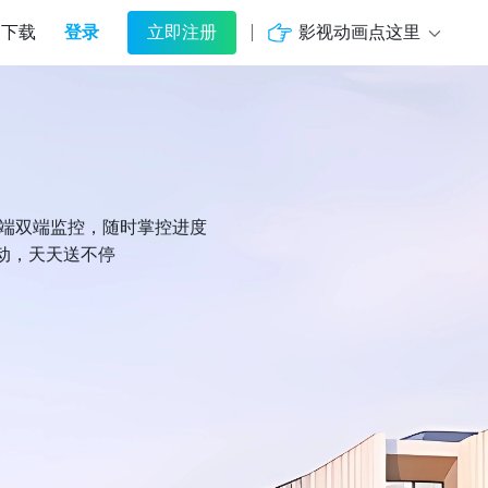
登录
影视动画点这里
下载
立即注册
机端双端监控，随时掌控进度
动，天天送不停