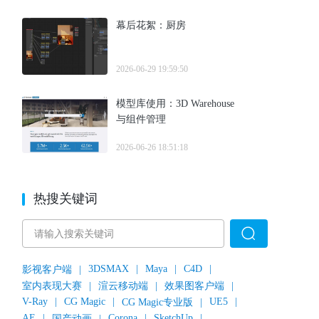
幕后花絮：厨房
2026-06-29 19:59:50
模型库使用：3D Warehouse
与组件管理
2026-06-26 18:51:18
热搜关键词
3DSMAX
|
Maya
|
C4D
|
影视客户端
|
室内表现大赛
|
渲云移动端
|
效果图客户端
|
V-Ray
|
CG Magic
|
UE5
|
CG Magic专业版
|
AE
|
Corona
|
SketchUp
|
国产动画
|