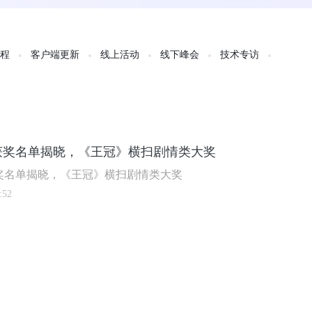
教程
客户端更新
线上活动
线下峰会
技术专访
获奖名单揭晓，《王冠》横扫剧情类大奖
获奖名单揭晓，《王冠》横扫剧情类大奖
:52