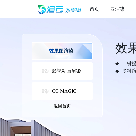
首页
云渲染
效
效果图渲染
一键
影视动画渲染
多种
CG MAGIC
返回首页