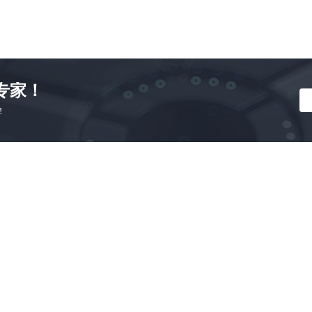
专家！
牌