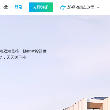
登录
影视动画点这里
下载
立即注册
机端双端监控，随时掌控进度
动，天天送不停