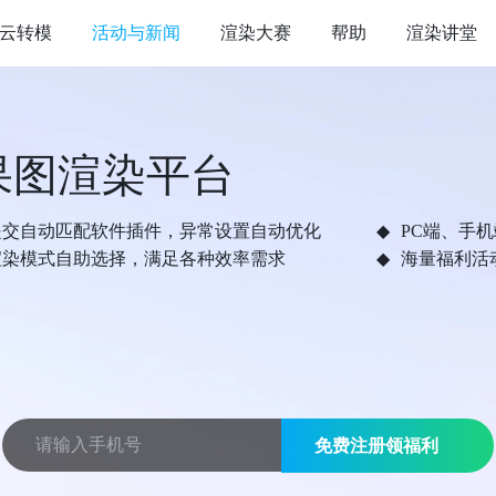
云转模
活动与新闻
渲染大赛
帮助
渲染讲堂
果图渲染平台
提交自动匹配软件插件，异常设置自动优化
PC端、手
渲染模式自助选择，满足各种效率需求
海量福利活
免费注册领福利