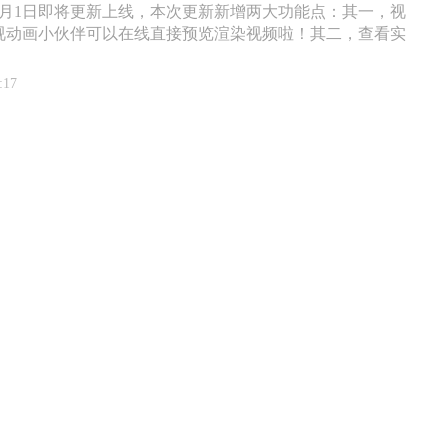
8月1日即将更新上线，本次更新新增两大功能点：其一，视
视动画小伙伴可以在线直接预览渲染视频啦！其二，查看实
:17