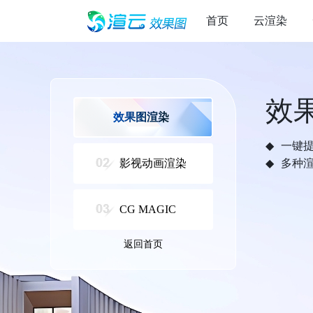
首页
云渲染
效
效果图渲染
一键
影视动画渲染
多种
CG MAGIC
返回首页