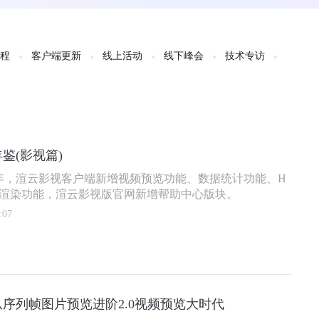
教程
客户端更新
线上活动
线下峰会
技术专访
年鉴(影视篇)
半年，渲云影视客户端新增视频预览功能、数据统计功能、H
帧分块渲染功能，渲云影视版官网新增帮助中心版块。
:07
序列帧图片预览进阶2.0视频预览大时代