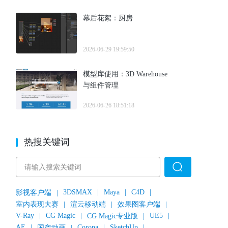
幕后花絮：厨房
2026-06-29 19:59:50
模型库使用：3D Warehouse
与组件管理
2026-06-26 18:51:18
热搜关键词
3DSMAX
|
Maya
|
C4D
|
影视客户端
|
室内表现大赛
|
渲云移动端
|
效果图客户端
|
V-Ray
|
CG Magic
|
UE5
|
CG Magic专业版
|
AE
|
Corona
|
SketchUp
|
国产动画
|