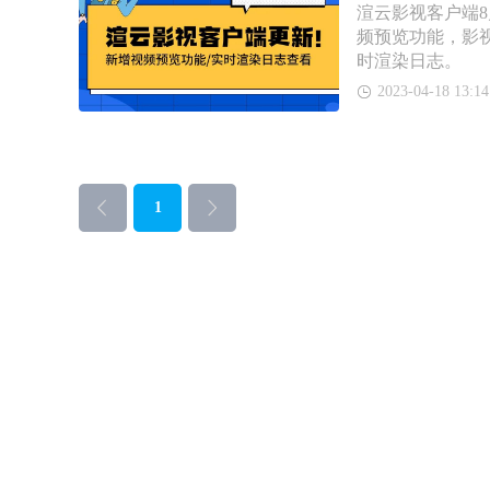
渲云影视客户端
频预览功能，影
时渲染日志。
2023-04-18 13:14
1