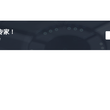
专家！
牌