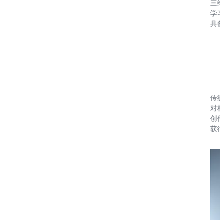
三
学
具
传
对
创
获