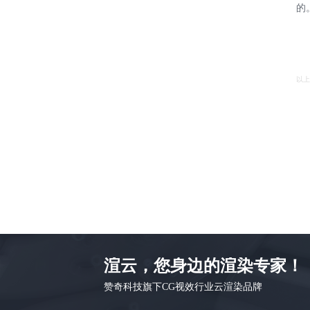
的
以上
渲云，您身边的渲染专家！
赞奇科技旗下CG视效行业云渲染品牌