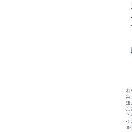
相
染
速
染
了
今
我