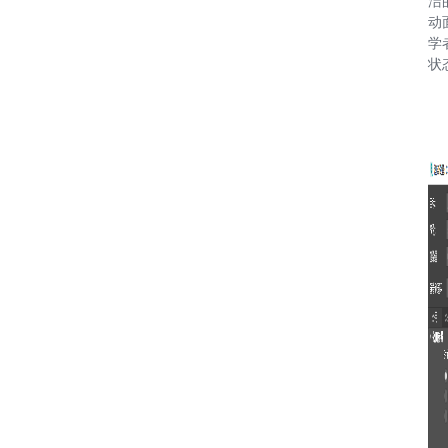
洁
动
学
状