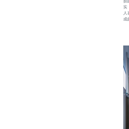
损
实
人
成