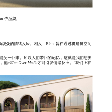
ion 中渲染。
A
观众的情绪反应。相反，Rémi 旨在通过将建筑空间
这是另一回事。所以人们带回的记忆，这就是我们想要
，他和
Ten Over Media
才能引发情绪反应。“我们正在