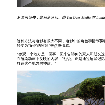
从套房望去，勒马斯酒店。由 Ten Over Media 在 Lum
这种方法与电影有很大不同，电影中的角色和情节驱动
转变为“记忆的容器”来点燃情感。
“参观一个地方是一回事，回来告诉你的家人和朋友
在渲染动画中反映的内容，”他说。正是通过这些记忆
打造这个地方的神话。”