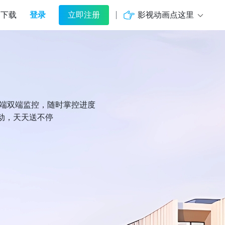
登录
影视动画点这里
下载
立即注册
机端双端监控，随时掌控进度
动，天天送不停