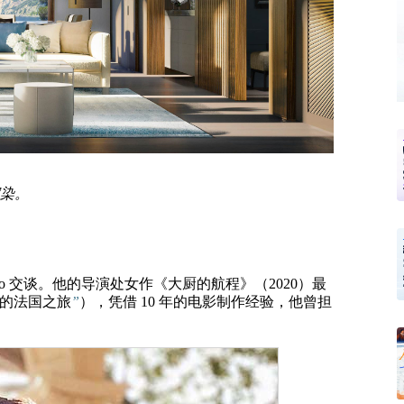
中渲染。
sso 交谈。他的导演处女作《大厨的航程》（2020）最
味的法国之旅
”
），凭借 10 年的电影制作经验，他曾担