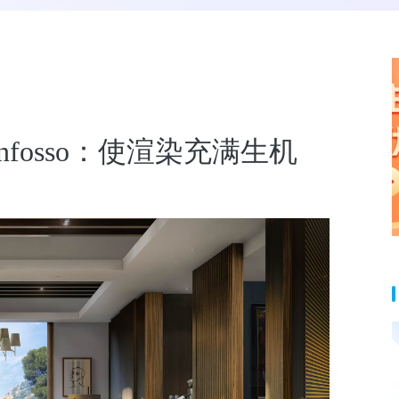
 Anfosso：使渲染充满生机