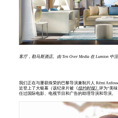
客厅，勒马斯酒店。由 Ten Over Media 在 Lumion 
我们正在与屡获殊荣的巴黎导演兼制片人 Rémi Anfo
近登上了大银幕（该纪录片被《
纽约时报》
评为“美
任过国际电影、电视节目和广告的助理导演和导演。