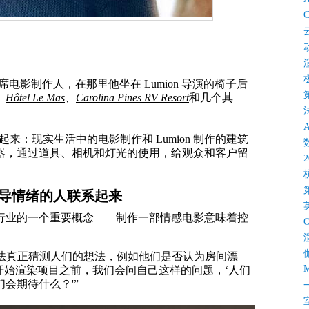
C
席电影制作人，在那里他坐在 Lumion 导演的椅子后
、
Hôtel Le Mas
、
Carolina Pines RV Resort
和几个其
来：现实生活中的电影制作和 Lumion 制作的建筑
器，通过道具、相机和灯光的使用，给观众和客户留
引导情绪的人联系起来
行业的一个重要概念——制作一部情感电影意味着控
们无法真正猜测人们的想法，例如他们是否认为房间漂
M
开始渲染项目之前，我们会问自己这样的问题，‘人们
会期待什么？'”