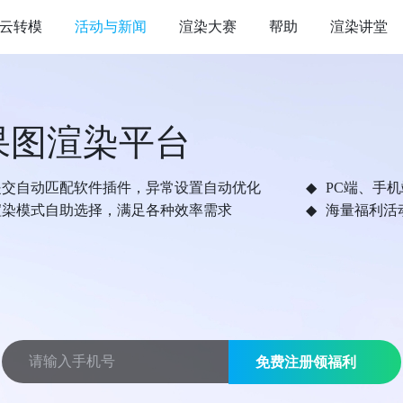
云转模
活动与新闻
渲染大赛
帮助
渲染讲堂
果图渲染平台
提交自动匹配软件插件，异常设置自动优化
PC端、手
渲染模式自助选择，满足各种效率需求
海量福利活
免费注册领福利