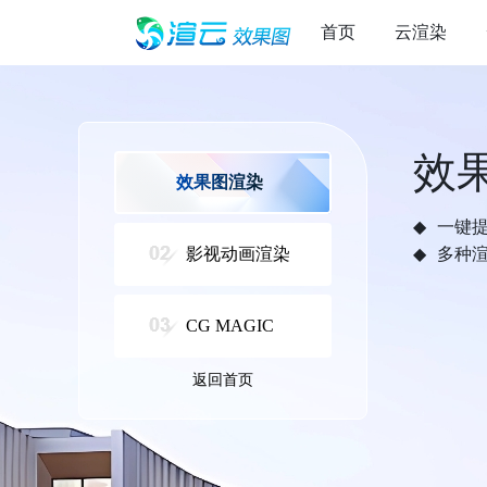
首页
云渲染
效
效果图渲染
一键
影视动画渲染
多种
CG MAGIC
返回首页