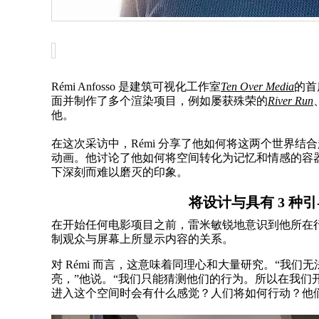
Rémi Anfosso 是建筑可视化工作室
Ten Over Media
的首
面并制作了多个渲染项目，例如屡获殊荣的
River Run
他。
在这次采访中，Rémi 分享了他如何将这两个世界结合起
动画。他讨论了他如何将空间转化为记忆和情感的容
下深刻而难以磨灭的印象。
将设计与具有 3 种
在开始任何电影项目之前，雷米敏锐地意识到他所在
制观众与屏幕上所显示内容的关系。
对 Rémi 而言，这意味着同理心和大量研究。“我
亮，”他说。“我们只能猜测他们的行为。所以在我们
进入这个空间时会有什么感觉？人们将如何行动？他们