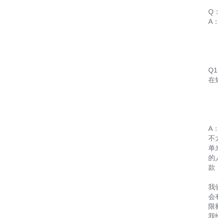
Q
A
Q
在
A
不
单
的
款
我
会
限
我