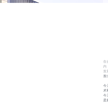
在
内
发
发
今
术
今
是