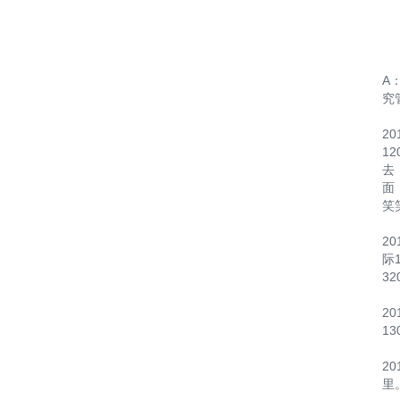
A
究
2
1
去
面
笑
2
际
32
2
1
2
里