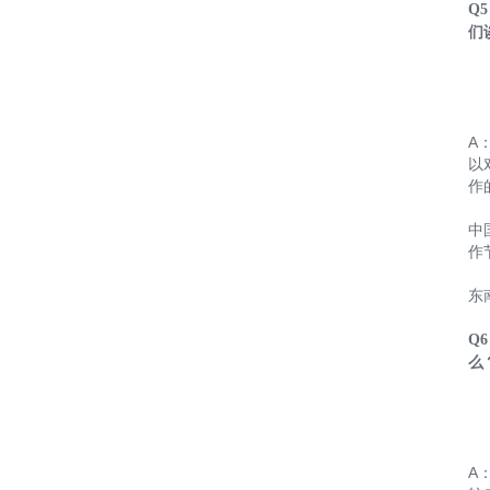
Q
们
A
以
作
中
作
东
Q
么
A