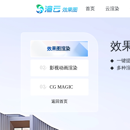
首页
云渲染
效
效果图渲染
一键
影视动画渲染
多种
CG MAGIC
返回首页