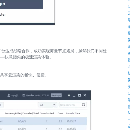
C
平台达成战略合作，成功实现海量节点拓展，虽然我们不同处
——快意指尖的极速渲染体验。
，共享云渲染的畅快、便捷。
M