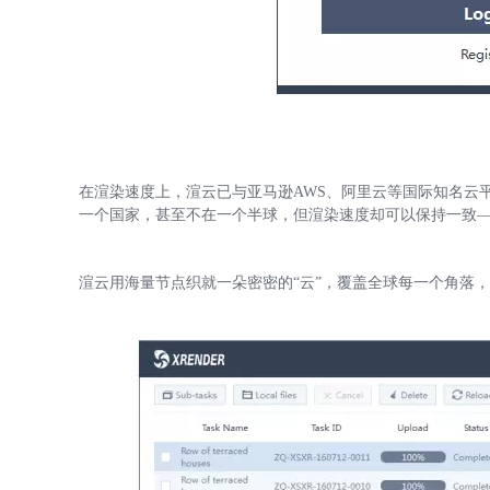
在渲染速度上，渲云已与亚马逊AWS、阿里云等国际知名云
一个国家，甚至不在一个半球，但渲染速度却可以保持一致
渲云用海量节点织就一朵密密的“云”，覆盖全球每一个角落