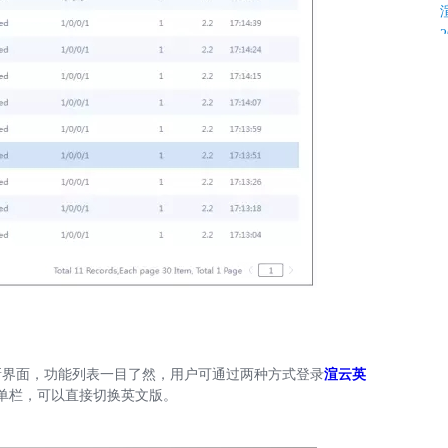
K
C
新界面，功能列表一目了然，用户可通过两种方式登录
渲云英
单栏，可以直接切换英文版。
C