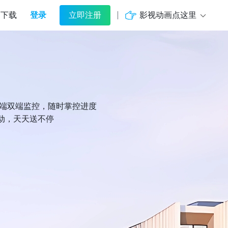
登录
影视动画点这里
下载
立即注册
机端双端监控，随时掌控进度
动，天天送不停