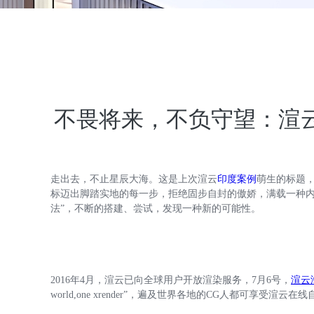
不畏将来，不负守望：渲
走出去，不止星辰大海。这是上次渲云
印度案例
萌生的标题，
标迈出脚踏实地的每一步，拒绝固步自封的傲娇，满载一种内
法”，不断的搭建、尝试，发现一种新的可能性。
2016年4月，渲云已向全球用户开放渲染服务，7月6号，
渲云
world,one xrender”，遍及世界各地的CG人都可享受渲云