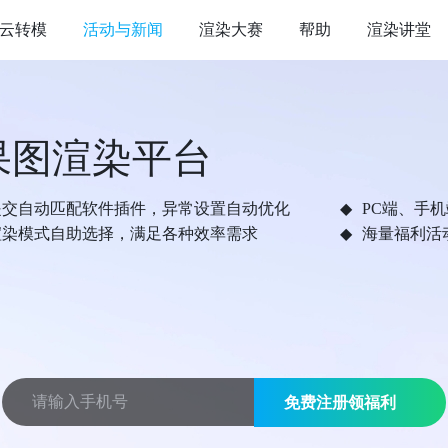
云转模
活动与新闻
渲染大赛
帮助
渲染讲堂
果图渲染平台
提交自动匹配软件插件，异常设置自动优化
PC端、手
渲染模式自助选择，满足各种效率需求
海量福利活
免费注册领福利