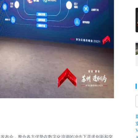
V
案发布会，整合各方优势在数字化浪潮的冲击下寻求创新和突