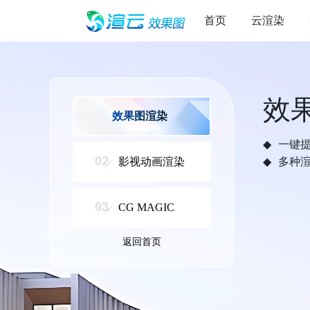
首页
云渲染
效
效果图渲染
一键
影视动画渲染
多种
CG MAGIC
返回首页