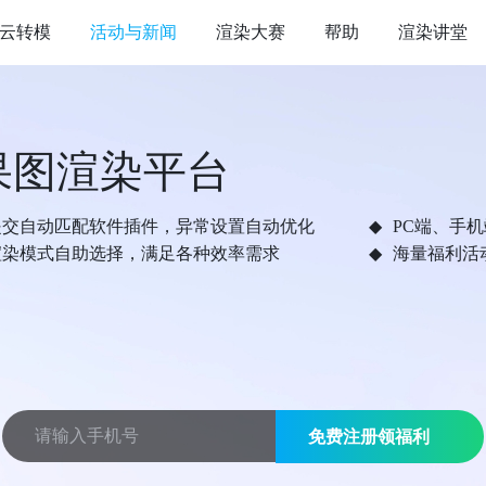
云转模
活动与新闻
渲染大赛
帮助
渲染讲堂
果图渲染平台
提交自动匹配软件插件，异常设置自动优化
PC端、手
渲染模式自助选择，满足各种效率需求
海量福利活
免费注册领福利