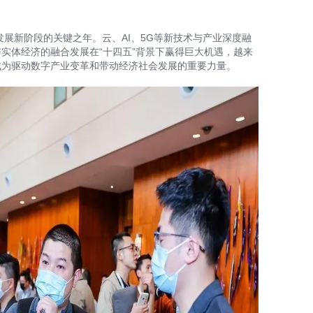
Z
发展新阶段的关键之年。云、AI、5G等新技术与产业深度融
实体经济的融合发展在“十四五”背景下赢得巨大机遇，越来
成为驱动数字产业变革和带动经济社会发展的重要力量。
S
E