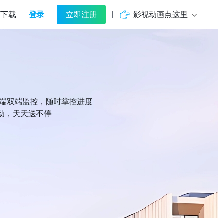
登录
影视动画点这里
下载
立即注册
机端双端监控，随时掌控进度
动，天天送不停