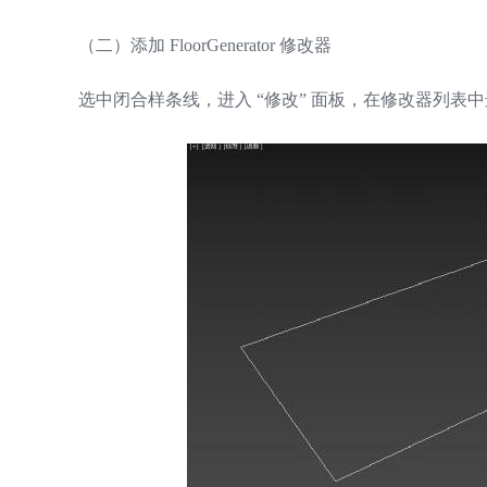
（二）添加 FloorGenerator 修改器
选中闭合样条线，进入 “修改” 面板，在修改器列表中选择 