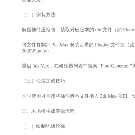
（二）安装方法
解压插件压缩包，获取对应版本的.dlm文件（如 FloorGenerat
将文件复制到 3ds Max 安装目录的 Plugins 文件夹（路径示例：C
2020\Plugins）。
重启 3ds Max，在修改器列表中搜索 “FloorGenerato
（三）快速加载技巧
临时使用可直接将插件脚本文件拖入 3ds Max 视
三、木地板生成实操流程
（一）绘制地板轮廓