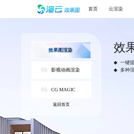
首页
云渲染
效
效果图渲染
一键
影视动画渲染
多种
CG MAGIC
返回首页