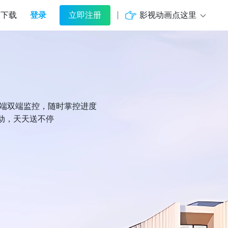
登录
影视动画点这里
下载
立即注册
机端双端监控，随时掌控进度
动，天天送不停