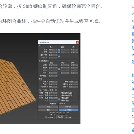
间闭合轮廓，按 Shift 键绘制直角，确保轮廓完全闭合。
C
内环闭合曲线，插件会自动识别并生成镂空区域。
M