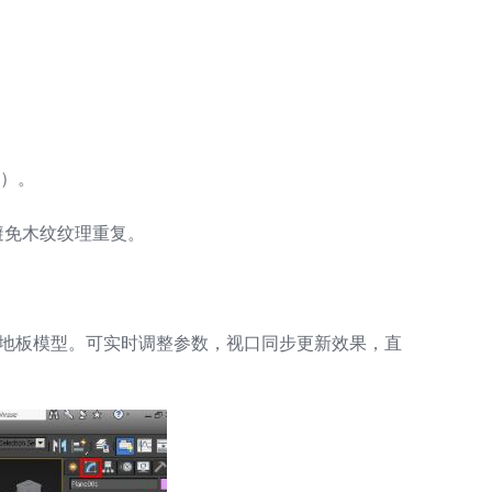
A
式）。
，避免木纹纹理重复。
成木地板模型。可实时调整参数，视口同步更新效果，直