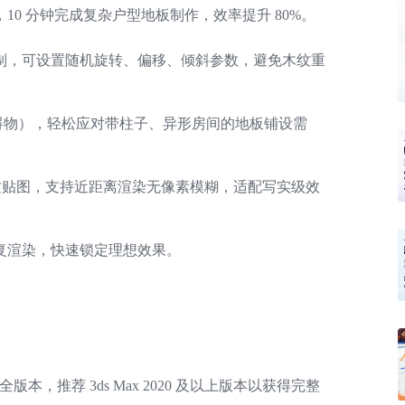
0 分钟完成复杂户型地板制作，效率提升 80%。
制，可设置随机旋转、偏移、倾斜参数，避免木纹重
障碍物），轻松应对带柱子、异形房间的地板铺设需
机分配木纹贴图，支持近距离渲染无像素模糊，适配写实级效
复渲染，快速锁定理想效果。
2026 全版本，推荐 3ds Max 2020 及以上版本以获得完整