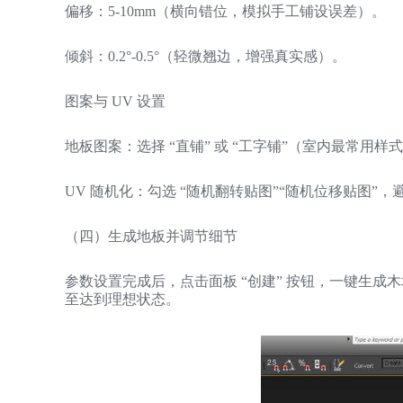
偏移：5-10mm（横向错位，模拟手工铺设误差）。
倾斜：0.2°-0.5°（轻微翘边，增强真实感）。
图案与 UV 设置
地板图案：选择 “直铺” 或 “工字铺”（室内最常用样
UV 随机化：勾选 “随机翻转贴图”“随机位移贴图”
（四）生成地板并调节细节
参数设置完成后，点击面板 “创建” 按钮，一键生
至达到理想状态。