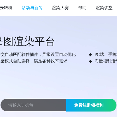
云转模
活动与新闻
渲染大赛
帮助
渲染讲堂
果图渲染平台
提交自动匹配软件插件，异常设置自动优化
PC端、手
渲染模式自助选择，满足各种效率需求
海量福利活
免费注册领福利