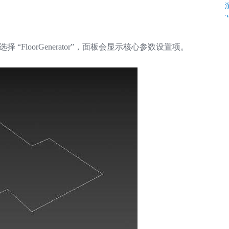
“FloorGenerator”，面板会显示核心参数设置项。
K
C
C