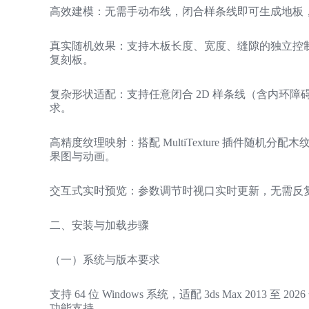
高效建模：无需手动布线，闭合样条线即可生成地板，1
真实随机效果：支持木板长度、宽度、缝隙的独立控
复刻板。
复杂形状适配：支持任意闭合 2D 样条线（含内环
求。
高精度纹理映射：搭配 MultiTexture 插件随
果图与动画。
交互式实时预览：参数调节时视口实时更新，无需反
二、安装与加载步骤
（一）系统与版本要求
支持 64 位 Windows 系统，适配 3ds Max 2013 至 
功能支持。