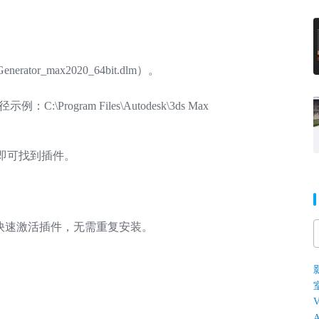
or_max2020_64bit.dlm）。
:\Program Files\Autodesk\3ds Max
r” 即可找到插件。
口，快速激活插件，无需重复安装。
V