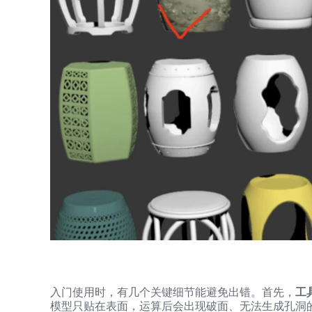
入门使用时，有几个关键细节能避免出错。首先，
工
模型只贴在表面，运算后会出现破面、无法生成孔洞