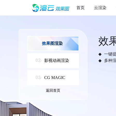
首页
云渲染
效
效果图渲染
一键
影视动画渲染
多种
CG MAGIC
返回首页