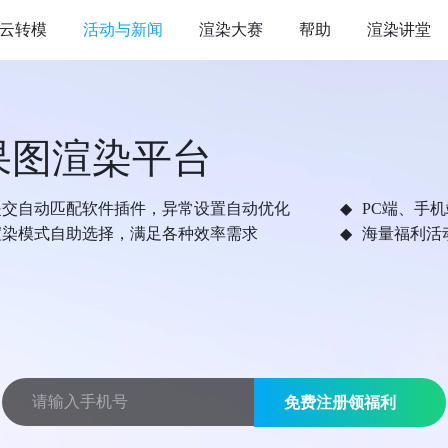
云转模
活动与新闻
渲染大赛
帮助
渲染讲堂
果图渲染平台
提交自动匹配软件插件，异常设置自动优化
PC端、手
渲染模式自助选择，满足各种效率需求
海量福利活
免费注册领福利