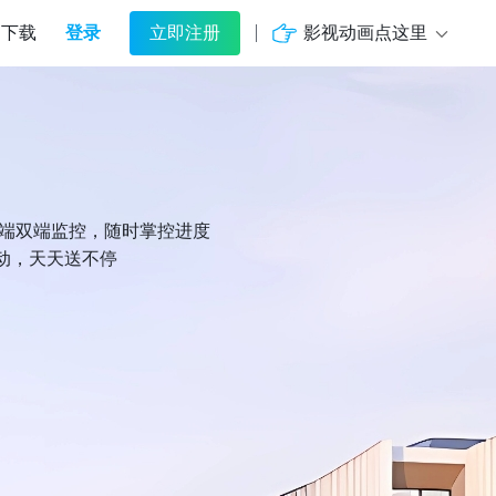
登录
影视动画点这里
下载
立即注册
机端双端监控，随时掌控进度
动，天天送不停