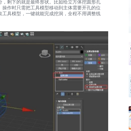
分，剩下的就是最终形状。比如给立方体挖圆形孔
。操作时只需把工具模型移动到主体需要开孔的位
取工具模型，一键就能完成挖洞，全程不用调整线