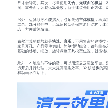
算才会稳定。其次，尽量使用
闭合、无破面的模型
，
洞、重叠面，容易运算失败，新手建议先用正方体、
另外，运算顺序不能搞反，必须先选
主体模型
，再添
结果。部分软件中，运算后模型会保留原始结构，建议
态，方便后续编辑。
布尔运算的优势就是
快速、直观
，不用复杂的建模技
家具开孔、产品零件切割、简单模型组合，都能靠布
基础的移动、缩放、旋转调整工具模型位置，就能轻
此外，本地性能不够的话，可以用渲云云渲染平台。
拆开后并行处理，大大提高渲染效率。32 核起步的高
和动画不在话下。