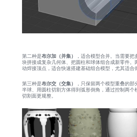
第二种是
布尔加（并集）
，适合模型合并。当需要把
块拼接成复杂几何体、把圆柱和球体组合成新零件。
动焊接顶点，适合快速搭建基础组合模型，尤其适合
第三种是
布尔交（交集）
，只保留两个模型重叠的部
半球、用圆柱切割方体得到弧形倒角，通过控制两个
切割面更规整。