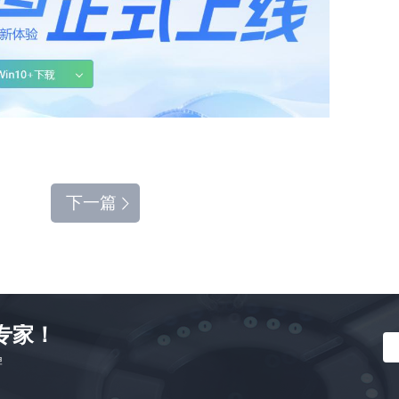
Z
S
下一篇
E
专家！
牌