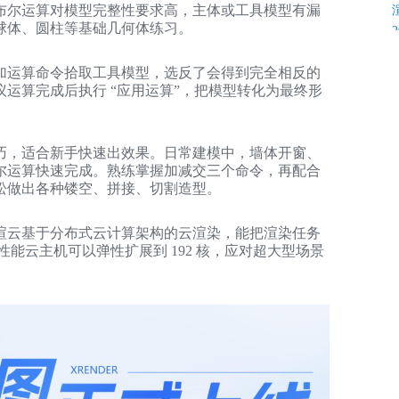
布尔运算对模型完整性要求高，主体或工具模型有漏
球体、圆柱等基础几何体练习。
加运算命令拾取工具模型，选反了会得到完全相反的
运算完成后执行 “应用运算”，把模型转化为最终形
巧，适合新手快速出效果。日常建模中，墙体开窗、
尔运算快速完成。熟练掌握加减交三个命令，再配合
K
松做出各种镂空、拼接、切割造型。
渲云基于分布式云计算架构的云渲染，能把渲染任务
性能云主机可以弹性扩展到 192 核，应对超大型场景
C
C