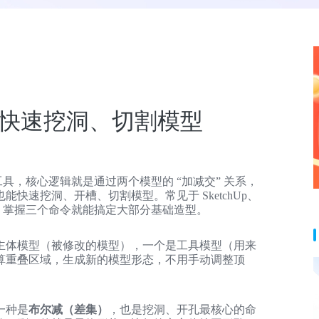
快速挖洞、切割模型
工具，核心逻辑就是通过两个模型的 “加减交” 关系，
快速挖洞、开槽、切割模型。常见于 SketchUp、
几乎通用，掌握三个命令就能搞定大部分基础造型。
主体模型（被修改的模型），一个是工具模型（用来
算重叠区域，生成新的模型形态，不用手动调整顶
一种是
布尔减（差集）
，也是挖洞、开孔最核心的命