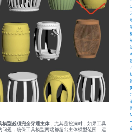
C
M
具模型必须完全穿通主体
，尤其是挖洞时，如果工具
的问题，确保工具模型两端都超出主体模型范围，运