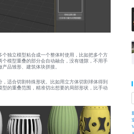
多个独立模型粘合成一个整体时使用，比如把多个方
两个模型重叠的部分会自动融合，没有缝隙，不用手
做产品雏形、建筑体块拼接。
分，适合切割特殊形状。比如用立方体切割球体得到
模型的重叠范围，精准切出想要的局部形状，比手动
V