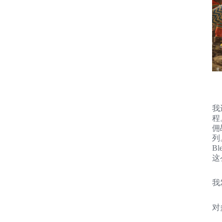
我
程
佣
列
B
这
我
对