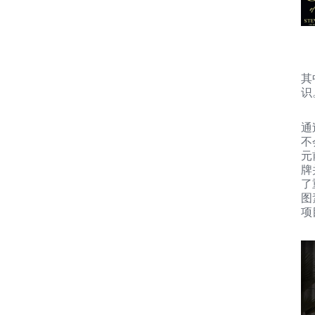
其
识
通
不
元
牌
了
图
项