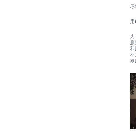
尽
用
为
删
和
不
则