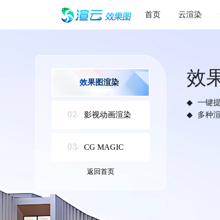
首页
云渲染
效
效果图渲染
一键
影视动画渲染
多种
CG MAGIC
返回首页