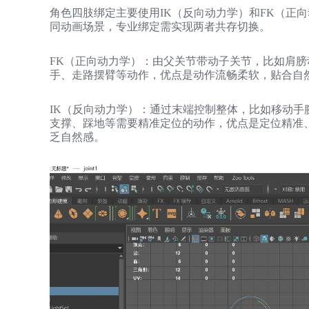
角色四肢绑定主要使用IK（反向动力学）和FK（正
同动画场景，专业绑定需实现两者共存切换。
FK（正向动力学）：由父关节带动子关节，比如肩
手、走路摆臂等动作，优点是动作流畅柔软，贴合自
IK（反向动力学）：通过末端控制整体，比如移动
支撑、踩地等需要精准定位的动作，优点是定位精准
乏自然感。