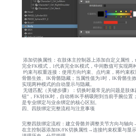
添加切换属性：在肢体主控制器上添加自定义属性，命名为
完全FK模式，1代表完全IK模式，中间数值可实现两
约束与权重连接：使用方向约束、点约束，将约束权重与I
骨骼生效、IK骨骼隐藏；当属性值为1时，IK骨骼生
实现两种模式的自动显示与隐藏。
无缝匹配（关键步骤）：切换时最常见的问题是肢体
钮”，FK转IK时，自动将IK手柄吸附到当前手腕位置
是专业绑定与业余绑定的核心区别。
四、四肢绑定完整流程与注意事项
完整四肢绑定流程：建立骨骼并调整关节方向与轴向→
在主控制器添加IK/FK切换属性→连接约束权重与
清理历史、分层管理。