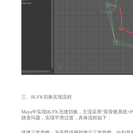
三、IK/FK切换实现流程
Maya中实现IK/FK无缝切换，主流采用“双骨骼系
跳变问题，实现平滑过渡，具体流程如下：
搭建三套骨骼：为手臂或腿部建立三套骨骼，分别是蒙皮骨