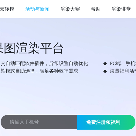
云转模
活动与新闻
渲染大赛
帮助
渲染讲堂
果图渲染平台
提交自动匹配软件插件，异常设置自动优化
PC端、手
渲染模式自助选择，满足各种效率需求
海量福利活
免费注册领福利