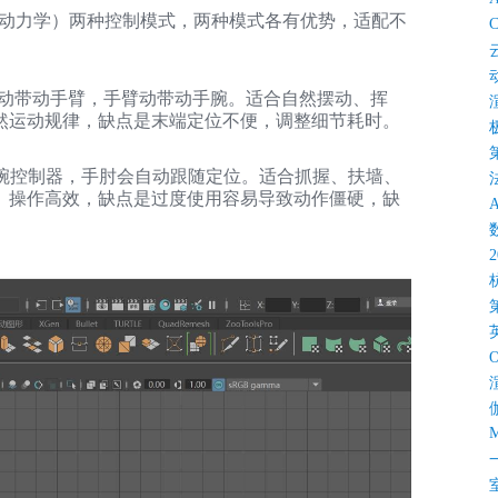
向动力学）两种控制模式，两种模式各有优势，适配不
C
膀动带动手臂，手臂动带动手腕。适合自然摆动、挥
然运动规律，缺点是末端定位不便，调整细节耗时。
手腕控制器，手肘会自动跟随定位。适合抓握、扶墙、
、操作高效，缺点是过度使用容易导致动作僵硬，缺
M