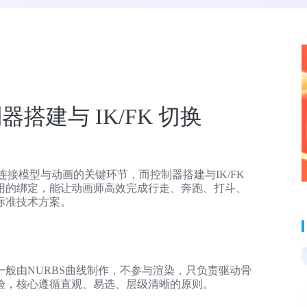
器搭建与 IK/FK 切换
是连接模型与动画的关键环节，而控制器搭建与IK/FK
用的绑定，能让动画师高效完成行走、奔跑、打斗、
标准技术方案。
件，一般由NURBS曲线制作，不参与渲染，只负责驱动骨
验，核心遵循直观、易选、层级清晰的原则。