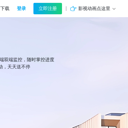
登录
影视动画点这里
下载
立即注册
机端双端监控，随时掌控进度
动，天天送不停