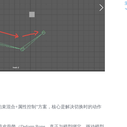
K
C
统+约束混合+属性控制”方案，核心是解决切换时的动作
C
骼（Deform Bone，真正与模型绑定、驱动模型