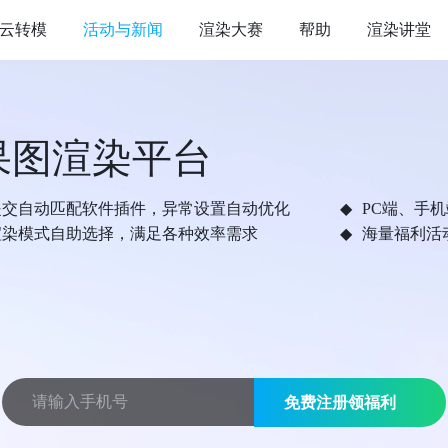
云转模
活动与新闻
渲染大赛
帮助
渲染讲堂
果图渲染平台
提交自动匹配软件插件，异常设置自动优化
PC端、手
渲染模式自助选择，满足各种效率需求
海量福利活
免费注册领福利