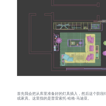
首先我会把从库里准备好的灯具插入，然后这个阶段
或家具。这里指的是普雷索托·哈格·马迪亚。