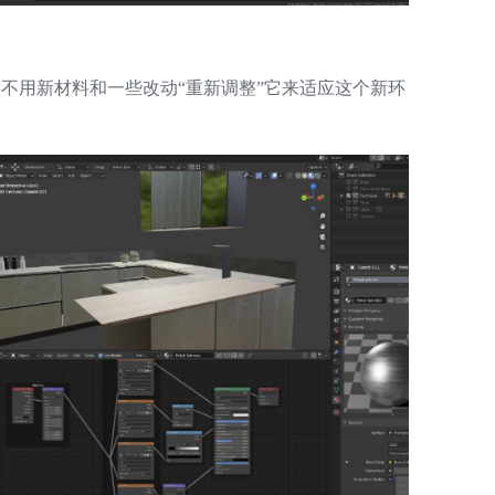
不得不用新材料和一些改动“重新调整”它来适应这个新环
A