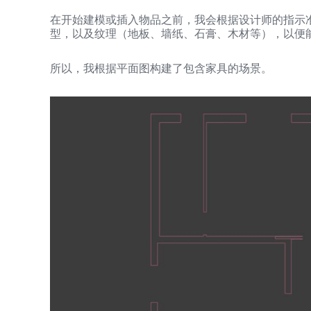
在开始建模或插入物品之前，我会根据设计师的指示
型，以及纹理（地板、墙纸、石膏、木材等），以便
所以，我根据平面图构建了包含家具的场景。