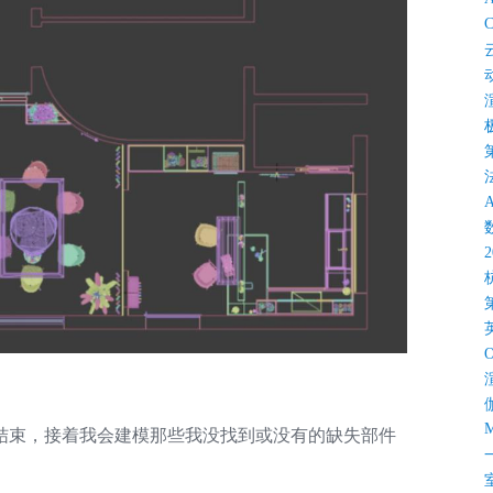
C
M
结束，接着我会建模那些我没找到或没有的缺失部件