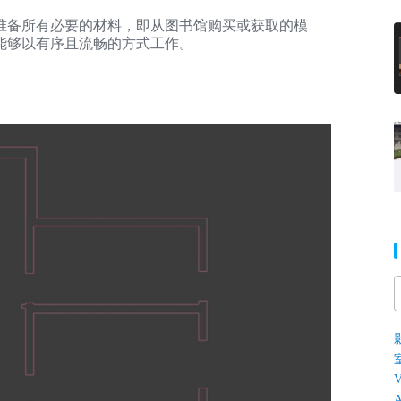
准备所有必要的材料，即从图书馆购买或获取的模
能够以有序且流畅的方式工作。
V