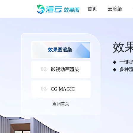
首页
云渲染
效
效果图渲染
一键
影视动画渲染
多种
CG MAGIC
返回首页