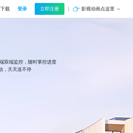
登录
影视动画点这里
下载
立即注册
机端双端监控，随时掌控进度
动，天天送不停