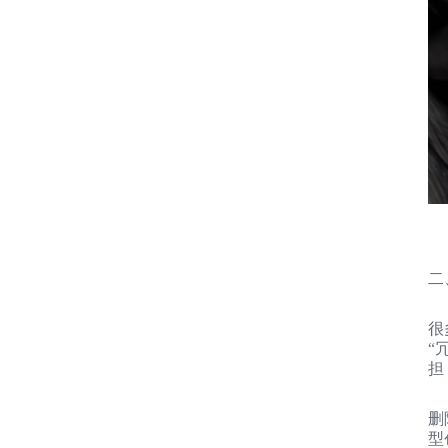
二
很
“
担
删除
型