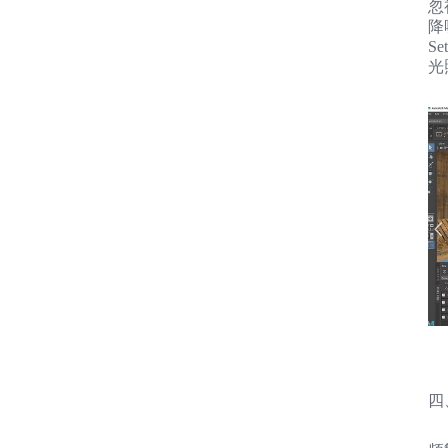
忽
降
Se
光
四