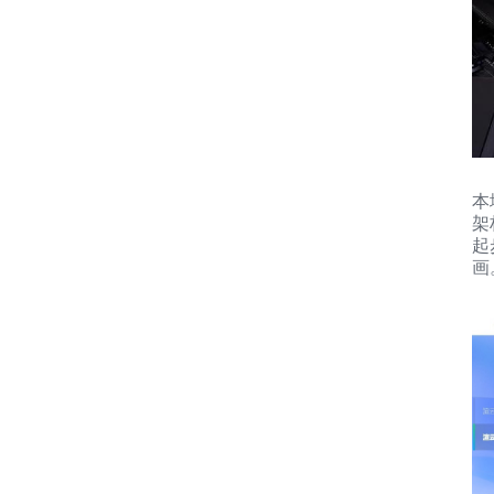
本
架
起
画