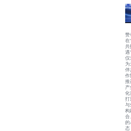
赞
在“
共
遇
仪
为
伴
作
推
产
化
打
与
构
合
的
态