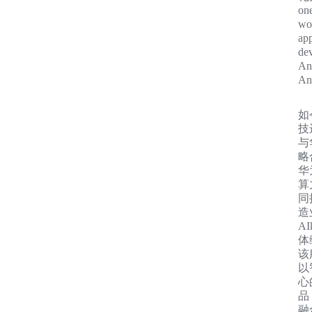
on
wo
ap
de
An
An
如
技
与
略
华
算
同
造
A
体
该
以
心
品
融