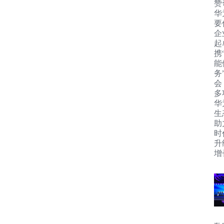
赞
华
要
企
起
携“
能
务
会
多
华
生
助
时
升
增