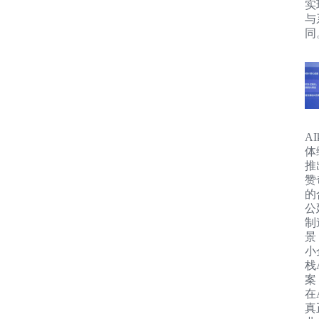
实
与
同
A
体
推
赞
的
公
制
景
小
栈
案
在
真