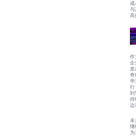
成
与
高
作为
企
发
奇
华
行
到
持
边
未
继
为