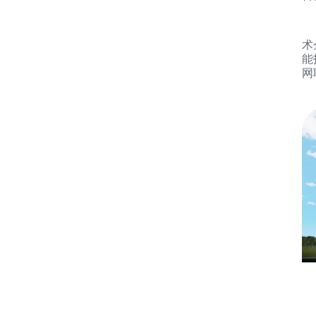
山
术
能
网