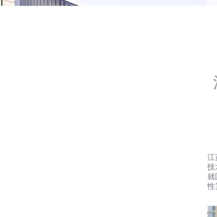
7
江
技
就
性