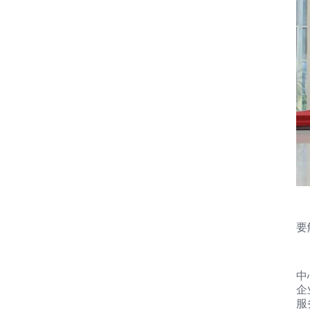
针
要
要
中
企
服