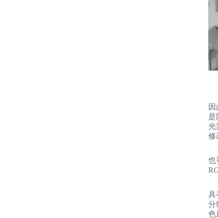
因
是
光
修
也
R
具
分
色