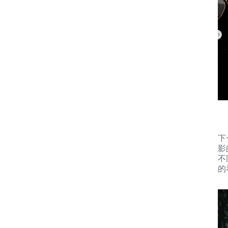
下
影
不
的