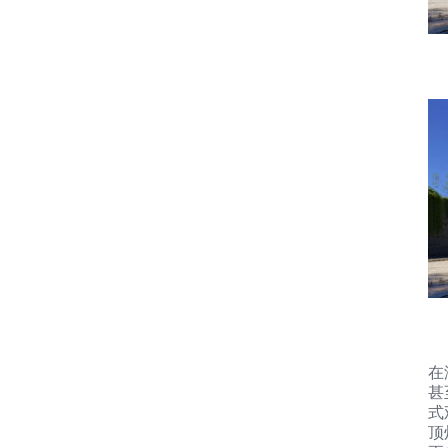
在
甚
式
顶