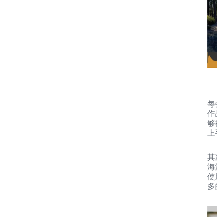
每
作
够
上
其
海
使
多