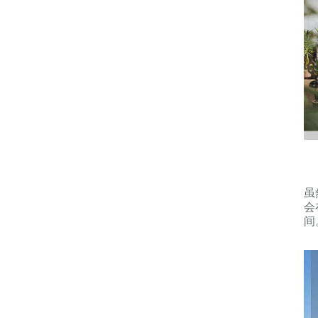
虽
会
间