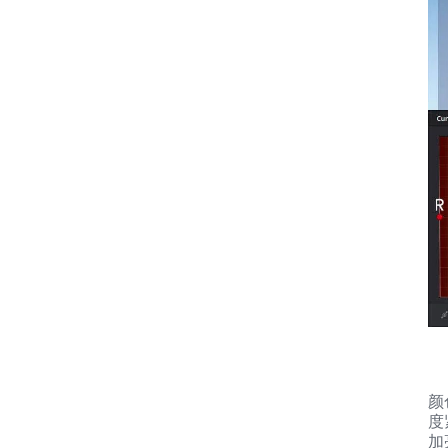
颜
度
加