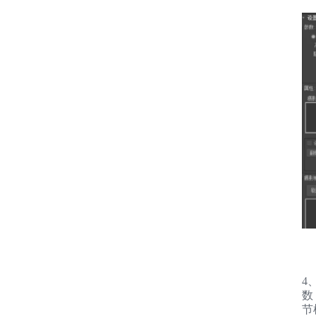
4
数
节