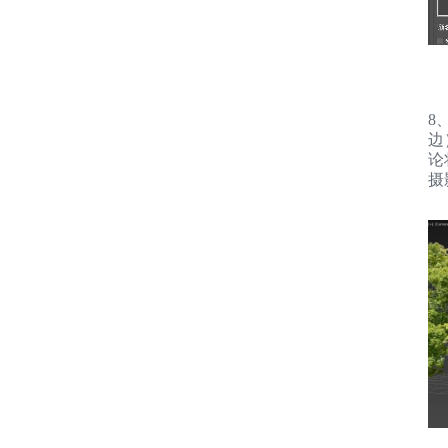
8
边
论
摄