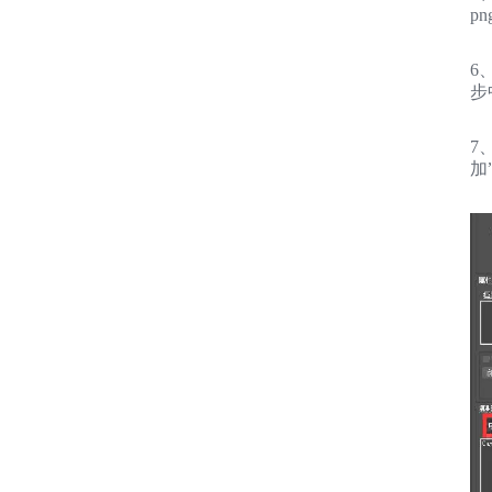
p
6
步
7
加