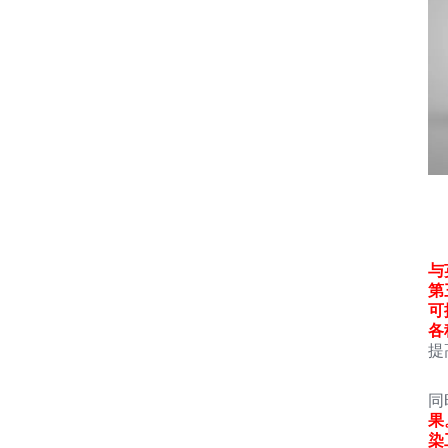
与
第
可
各
提
同
果
染