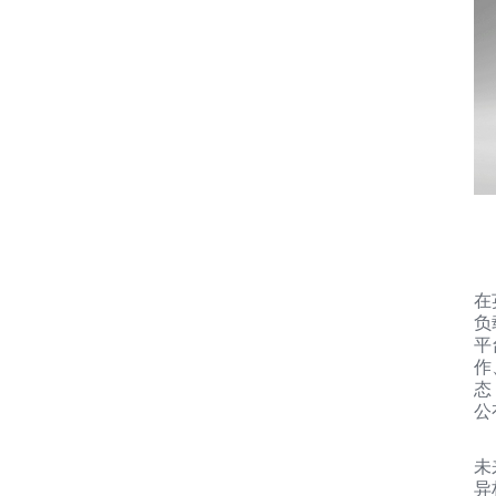
在
负
平
作
态
公
未
异