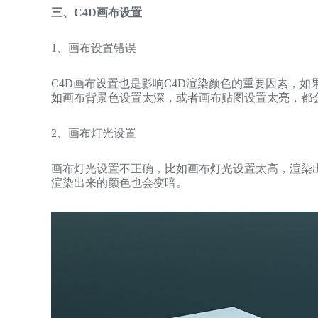
三、C4D画布设置
1、画布设置错误
C4D画布设置也是影响C4D渲染颜色的重要因素，
如画布背景色设置太深，或者画布贴图设置太亮，都
2、画布灯光设置
画布灯光设置不正确，比如画布灯光设置太高，渲染
渲染出来的颜色也会变暗。