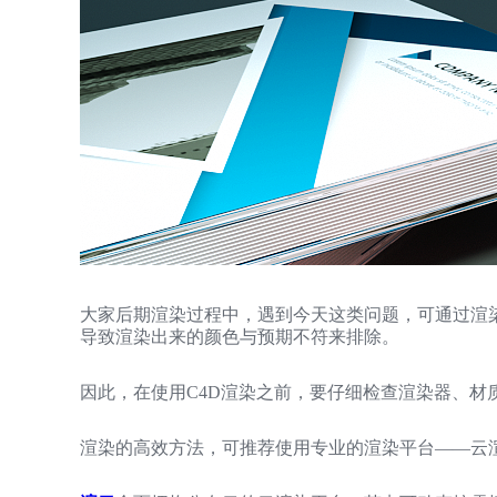
大家后期渲染过程中，遇到今天这类问题，可通过渲
导致渲染出来的颜色与预期不符来排除。
因此，在使用C4D渲染之前，要仔细检查渲染器、材
渲染的高效方法，可推荐使用专业的渲染平台——云