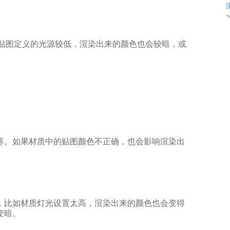
果贴图定义的光源较低，渲染出来的颜色也会较暗，或
K
等。如果材质中的贴图颜色不正确，也会影响渲染出
C
，比如材质灯光设置太高，渲染出来的颜色也会变得
C
变暗。