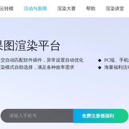
云转模
活动与新闻
渲染大赛
帮助
渲染讲堂
果图渲染平台
提交自动匹配软件插件，异常设置自动优化
PC端、手
渲染模式自助选择，满足各种效率需求
海量福利活
免费注册领福利