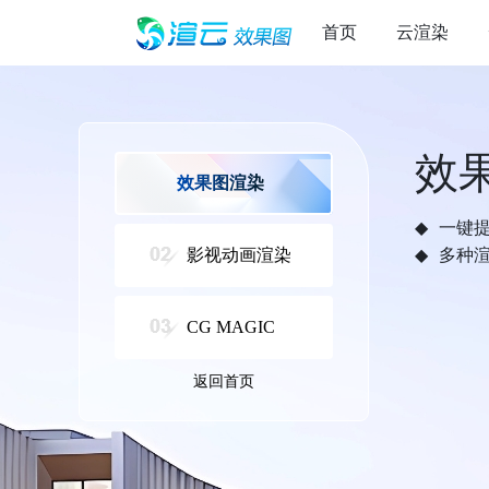
首页
云渲染
效
效果图渲染
一键
影视动画渲染
多种
CG MAGIC
返回首页