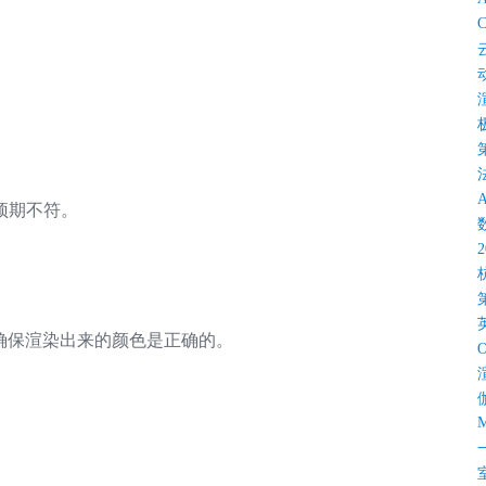
C
预期不符。
确保渲染出来的颜色是正确的。
M