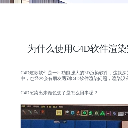
为什么使用C4D软件渲
C4D这款软件是一种功能强大的3D渲染软件，这款
中，也经常会有朋友遇到C4D软件渲染问题，渲染没
C4D渲染出来颜色变了是怎么回事呢？