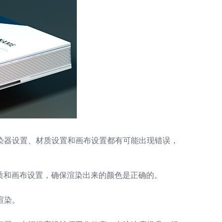
A
染器设置、材质设置和画布设置都有可能出现错误，
质和画布设置，确保渲染出来的颜色是正确的。
渲染。