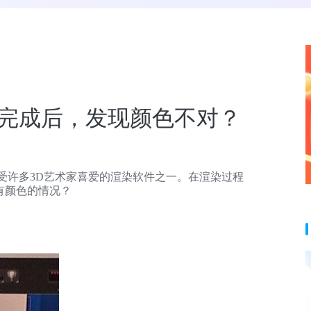
染完成后，发现颜色不对？
深受许多3D艺术家喜爱的渲染软件之一。在渲染过程
有颜色的情况？