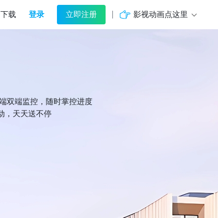
登录
影视动画点这里
下载
立即注册
机端双端监控，随时掌控进度
动，天天送不停