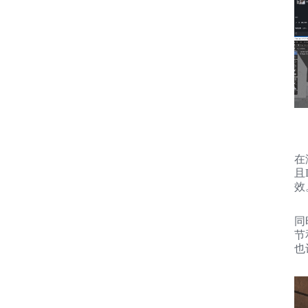
在
且
效
同
节
也