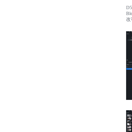
D5
Bl
改