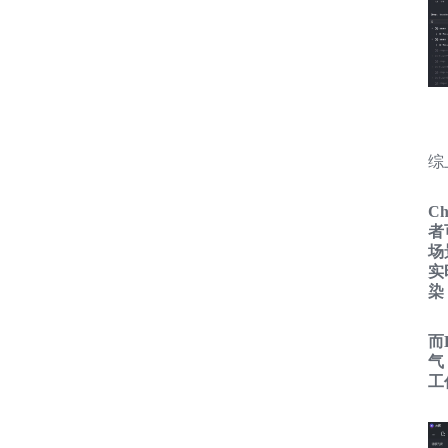
综
C
者
场
实
染
而
气
工