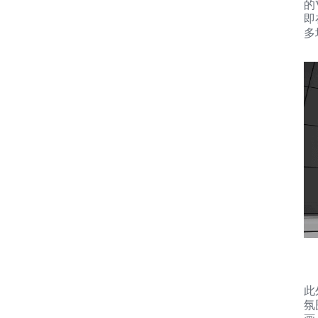
的
即
多
此
氛