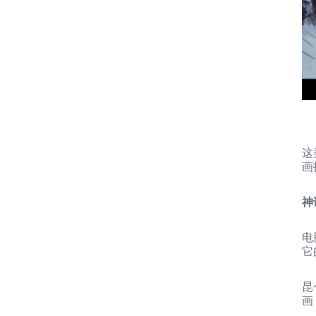
这
画
神
电
它
昆
画