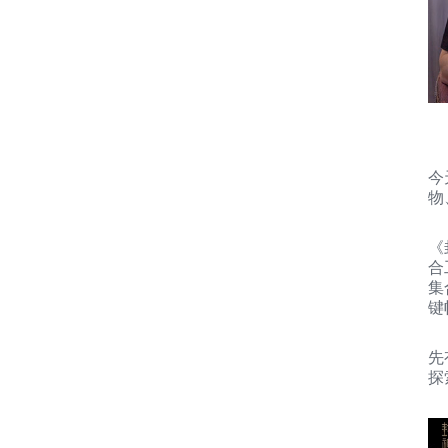
今
物
《
合
集
键
先
探