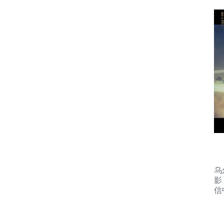
乌
影
信