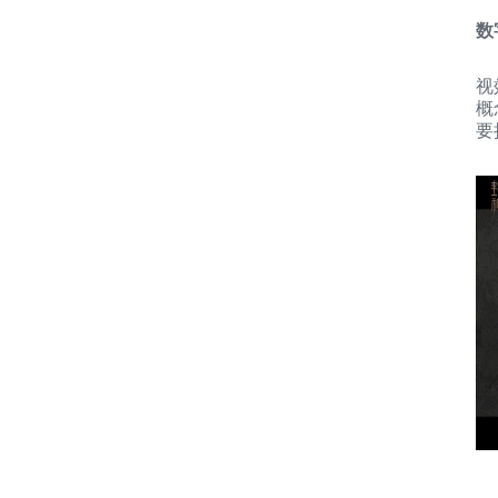
数
视
概
要