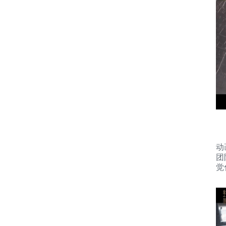
动
团
觉