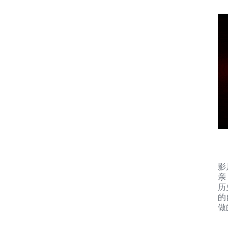
影
亲
历
的
做