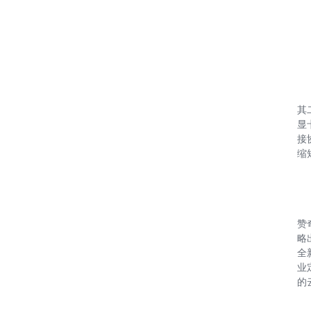
其
显
接
缩
赞
略
全
业
的