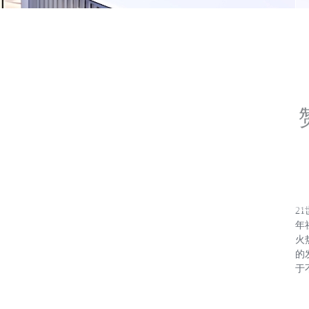
2
年
火
的
于