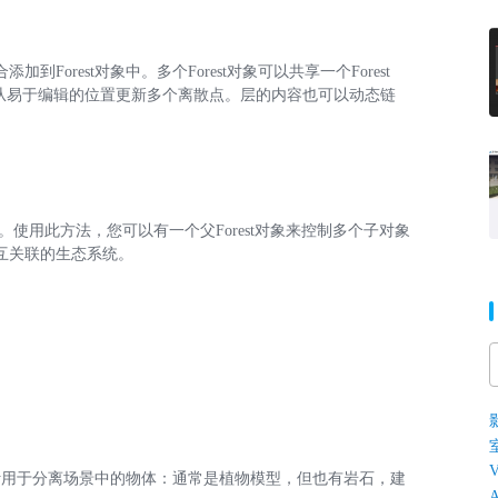
加到Forest对象中。多个Forest对象可以共享一个Forest
并从易于编辑的位置更新多个离散点。层的内容也可以动态链
。
区域。使用此方法，您可以有一个父Forest对象来控制多个子对象
和相互关联的生态系统。
V
具”，它被设计用于分离场景中的物体：通常是植物模型，但也有岩石，建