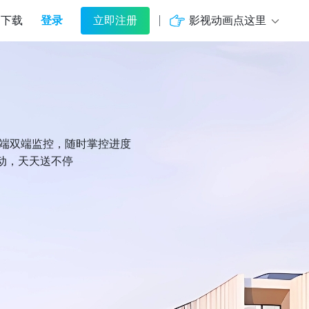
登录
影视动画点这里
下载
立即注册
机端双端监控，随时掌控进度
动，天天送不停