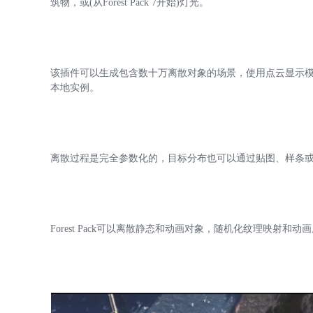
筑物，或(从Forest Pack 7开始)灯光。
该插件可以生成包含数十万离散对象的场景，使用点云显示模式来改
本地实例。
离散过程是完全参数化的，目标分布也可以通过贴图、样条
Forest Pack可以离散静态和动画对象，随机化纹理映射