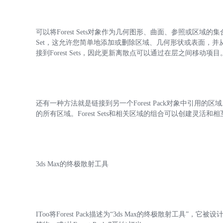
可以将Forest Sets对象作为几何图形、曲面、参照或区域的集合添
Set，这允许您简单地添加或删除区域、几何形状或表面，
接到Forest Sets，因此更新离散点可以通过在层之间移动项目
还有一种方法就是链接到另一个Forest Pack对象中引用的
的所有区域。Forest Sets和相关区域的组合可以创建灵活
3ds Max的终极散射工具
IToo将Forest Pack描述为“3ds Max的终极散射工