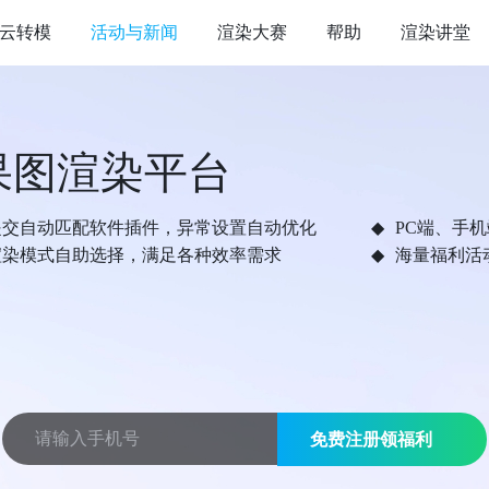
云转模
活动与新闻
渲染大赛
帮助
渲染讲堂
果图渲染平台
提交自动匹配软件插件，异常设置自动优化
PC端、手
渲染模式自助选择，满足各种效率需求
海量福利活
免费注册领福利