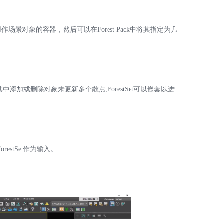
Z
插件，用作场景对象的容器，然后可以在Forest Pack中将其指定为几
在其中添加或删除对象来更新多个散点;ForestSet可以嵌套以进
S
E
estSet作为输入。