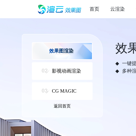
首页
云渲染
效
效果图渲染
一键
影视动画渲染
多种
CG MAGIC
返回首页