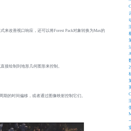
C
善视口响应，还可以将Forest Pack对象转换为Max的
或直接绘制到地形几何图形来控制。
和动画周期的时间偏移，或者通过图像映射控制它们。
M