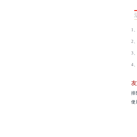
1
2
3
4
友
排
使