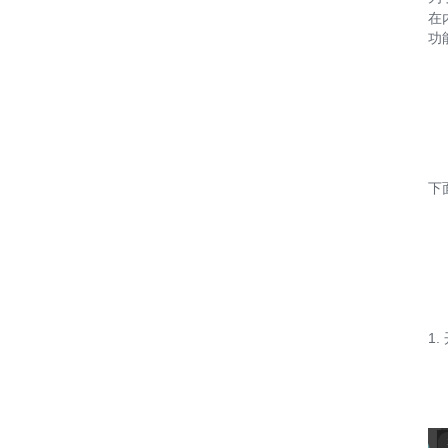
在
功
下
1