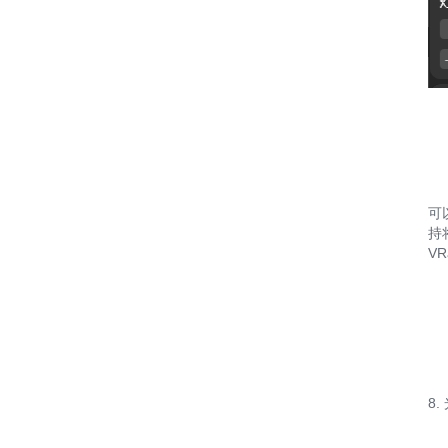
可
持
VR
8.