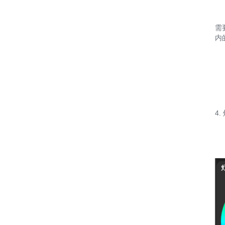
需
内
4