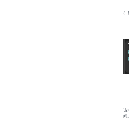
3
该
间