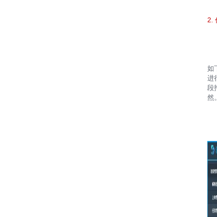
2
如
进
段
然