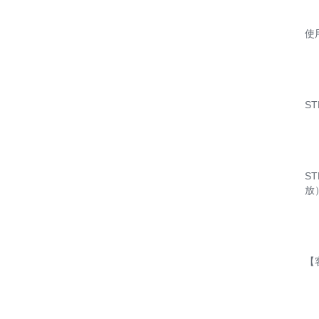
使
S
S
放
【客