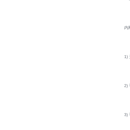
内
1
2
3