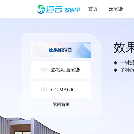
首页
云渲染
效
效果图渲染
一键
影视动画渲染
多种
CG MAGIC
返回首页