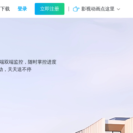
登录
影视动画点这里
下载
立即注册
机端双端监控，随时掌控进度
动，天天送不停