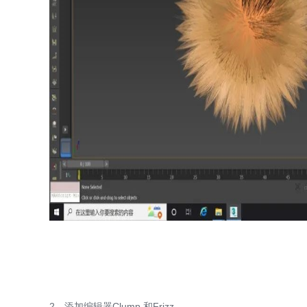
2、添加编辑器Clump 和Frizz