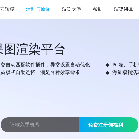
云转模
活动与新闻
渲染大赛
帮助
渲染讲堂
果图渲染平台
提交自动匹配软件插件，异常设置自动优化
PC端、手
渲染模式自助选择，满足各种效率需求
海量福利活
免费注册领福利