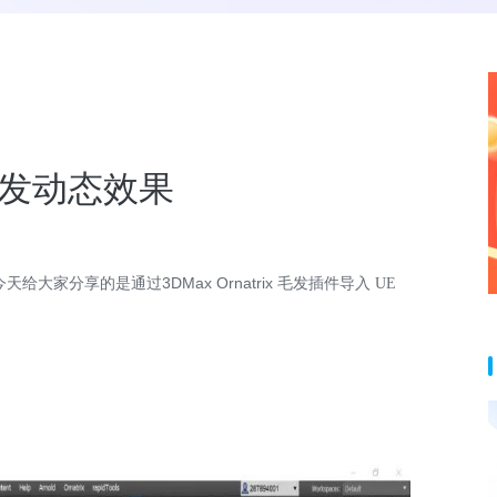
发动态效果
家分享的是通过3DMax Ornatrix 毛发插件
导入 UE