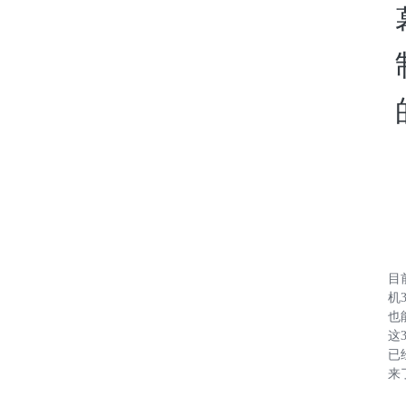
目
机
也
这
已
来