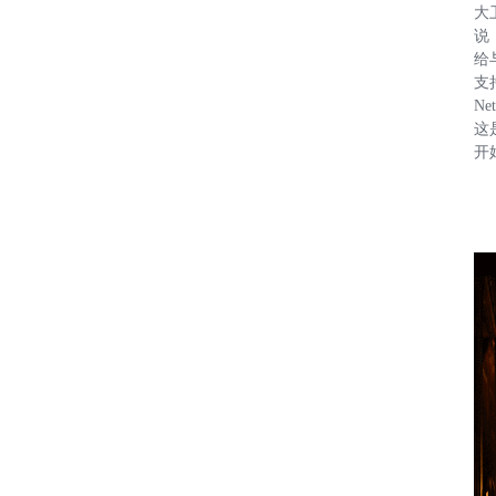
大
说：
给
支
Ne
这
开