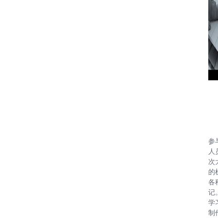
参
人
次
的
各
记
学
制