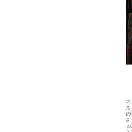
大
是
的
身
19