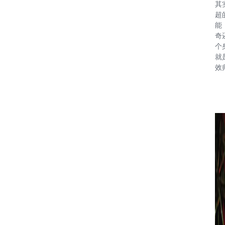
其
超
能
奇
个
就
效