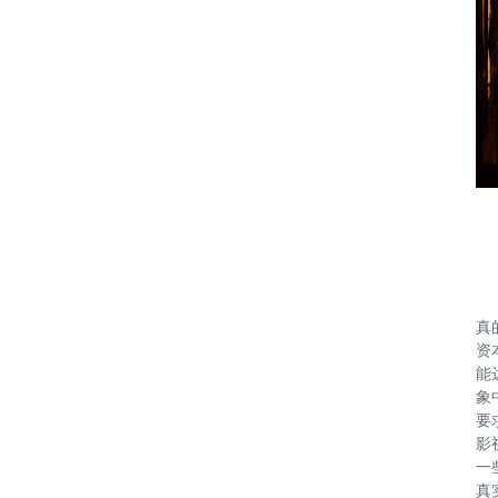
真
资
能
象
要
影
一
真