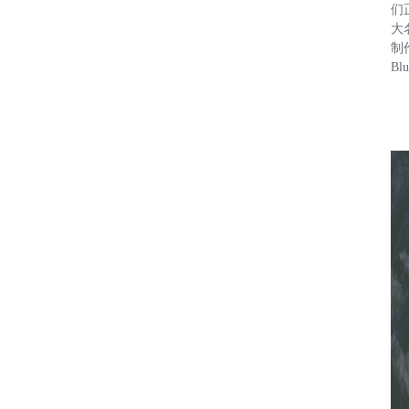
们
大
制
Bl