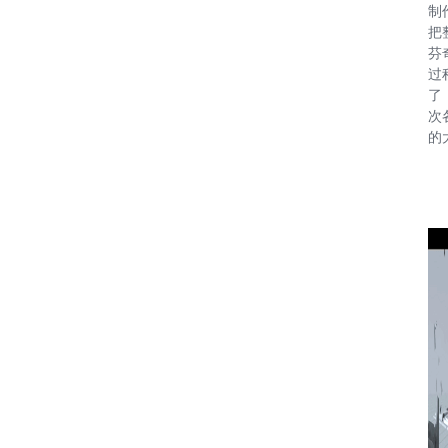
制
把
芬
过
了
次
的