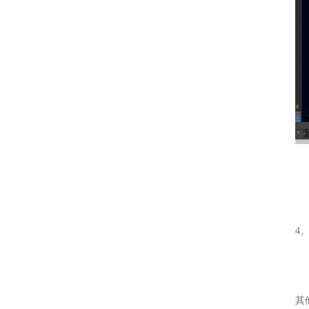
4、
其他