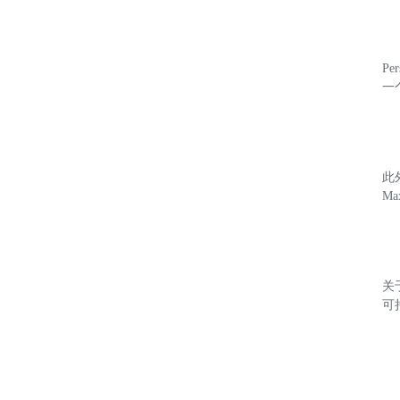
P
一
此
M
关
可