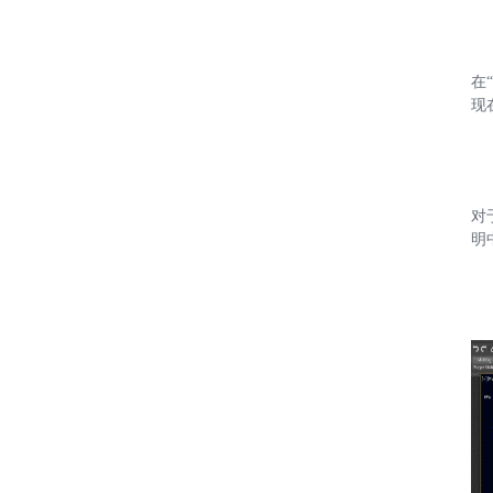
在“
现
对
明