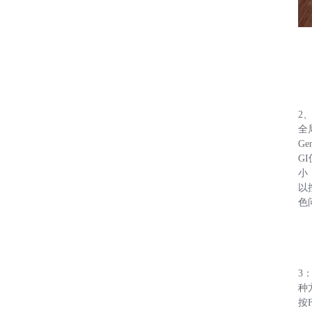
2
全
Gen
G
小
以
色
3
种
按F