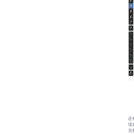
还
现
充