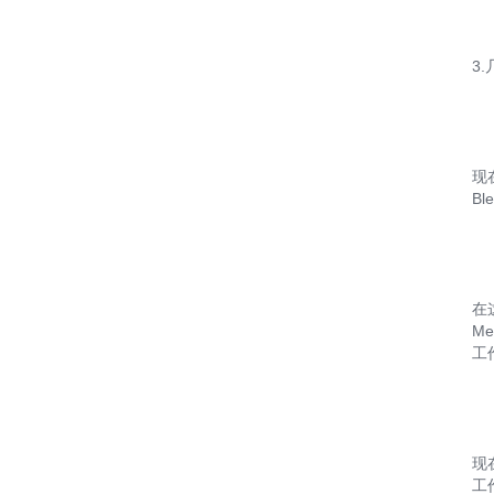
3
现
B
在
M
工
现
工