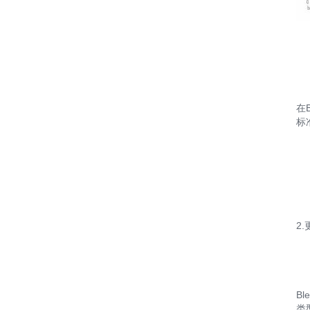
在
标
2
B
类