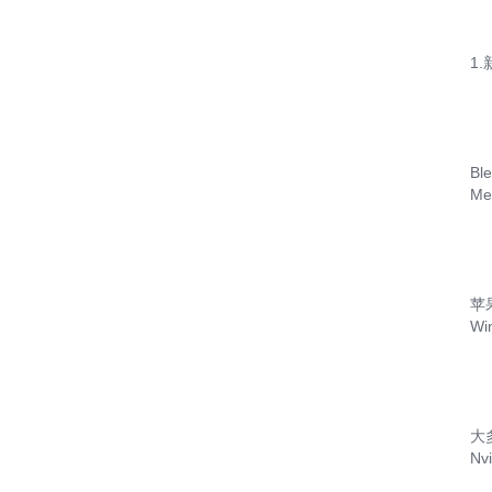
1.
Bl
M
苹
Wi
大
Nv