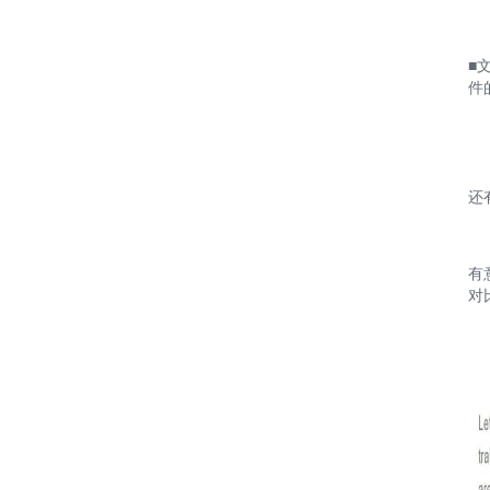
■
件
还
有
对