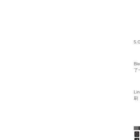
5.
Bl
了
Li
刷