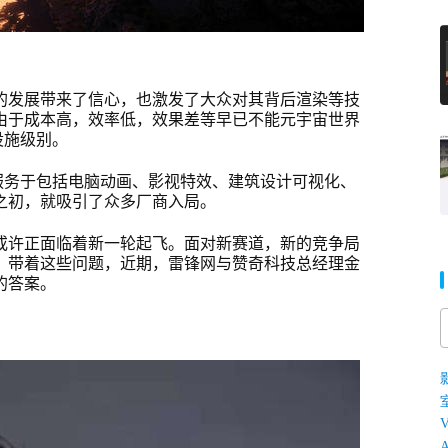
的发展带来了信心，也激发了大众对其背后渲染等技
由于成本高，效率低，效果差等早已不能元宇宙世界
设施级别。
服务于包括电脑动画、影视特效、建筑设计可视化、
之初，就吸引了众多厂商入局。
或许正面临着新一轮起飞。面对新赛道，新的竞争局
？带着这些问题，近期，雷锋网与赞奇科技总经理金
的答案。
V