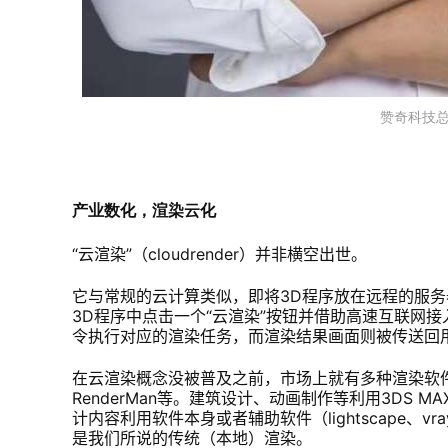
赞奇科技总
产业数化，渲染云化
“云渲染”（cloudrender）并非横空出世。
它与常规的云计算类似，即将3D程序放在远程的服务
3D程序中点击一个“云渲染”按钮并借助高速互联网
令执行对应的渲染任务，而渲染结果画面则被传送回
在云渲染概念没被普及之前，市场上就有多种渲染软
RenderMan等。建筑设计、动画制作等利用3DS 
计内容利用软件本身或者辅助软件（lightscape、
是我们所说的传统（本地）渲染。