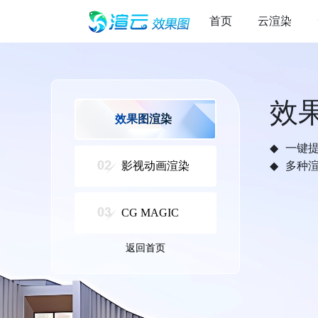
首页
云渲染
效
效果图渲染
一键
影视动画渲染
多种
CG MAGIC
返回首页