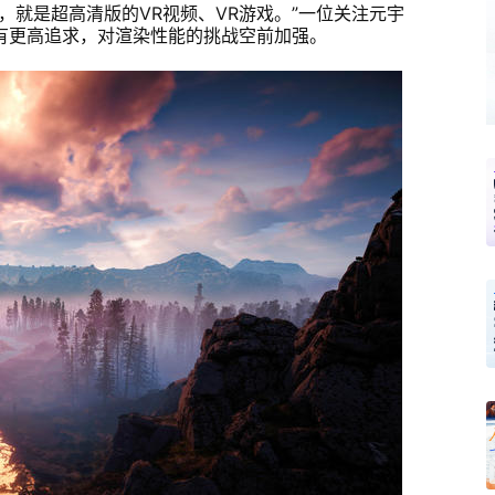
，就是超高清版的VR视频、VR游戏。”一位关注元宇
有更高追求，对渲染性能的挑战空前加强。