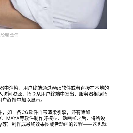
Z
经理 金伟
S
E
器中渲染，用户终端通过Web软件或者直接在本地的
接入访问资源，指令从用户终端中发出，服务器根据指
用户终端中加以显示。
件，如：各CG软件自带渲染引擎，还有诸如
MAX、MAYA等软件制作好模型、动画帧之后，将所设
vray等）制作成最终效果图或者动画的过程——这也就