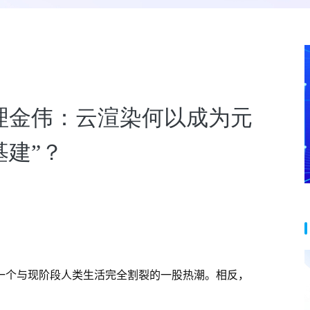
理金伟：云渲染何以成为元
基建”？
。
一个与现阶段人类生活完全割裂的一股热潮。相反，