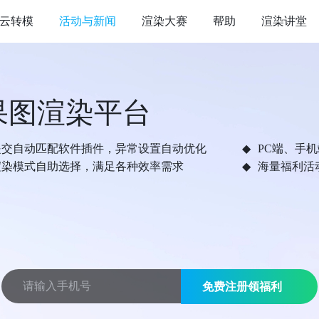
云转模
活动与新闻
渲染大赛
帮助
渲染讲堂
果图渲染平台
提交自动匹配软件插件，异常设置自动优化
PC端、手
渲染模式自助选择，满足各种效率需求
海量福利活
免费注册领福利