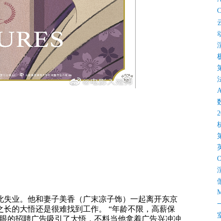
C
M
此失业。他和妻子美香（广末凉子饰）一起离开东京
长的大悟还是很难找到工作。 “年龄不限，高薪保
惹眼的招聘广告吸引了大悟，不料当他拿着广告兴冲冲