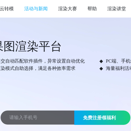
云转模
活动与新闻
渲染大赛
帮助
渲染讲堂
果图渲染平台
提交自动匹配软件插件，异常设置自动优化
PC端、手
渲染模式自助选择，满足各种效率需求
海量福利活
免费注册领福利