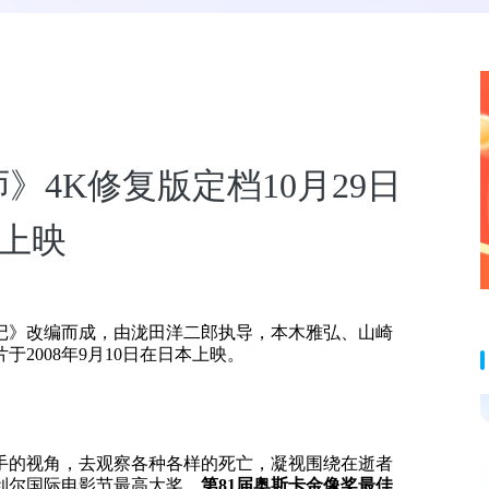
4K修复版定档10月29日
上映
记》改编而成，由泷田洋二郎执导，本木雅弘、山崎
2008年9月10日在日本上映。
手的视角，去观察各种各样的死亡，凝视围绕在逝者
利尔国际电影节最高大奖、
第81届奥斯卡金像奖最佳