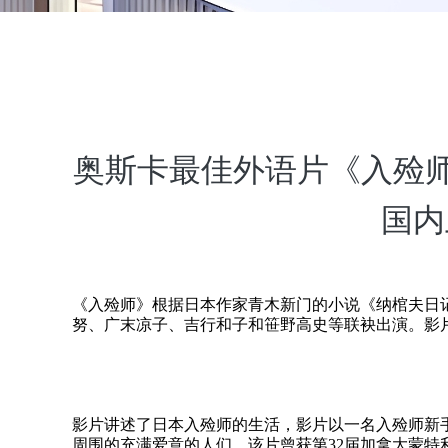
奥斯卡最佳外语片《入殓师》
国内
《入殓师》根据日本作家青木新门的小说《纳棺夫日
努、广末凉子、吉行和子和笹野高史等联袂出演。影片于
影片讲述了日本入殓师的生活，影片以一名入殓师新
周围的充满爱意的人们。该片曾获第32届加拿大蒙特