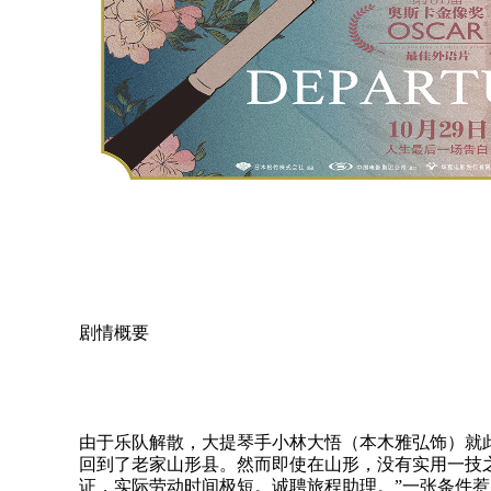
剧情概要
由于乐队解散，大提琴手小林大悟（本木雅弘饰）就
回到了老家山形县。然而即使在山形，没有实用一技之
证，实际劳动时间极短。诚聘旅程助理。”一张条件