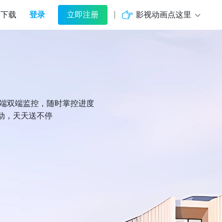
登录
影视动画点这里
下载
立即注册
机端双端监控，随时掌控进度
动，天天送不停