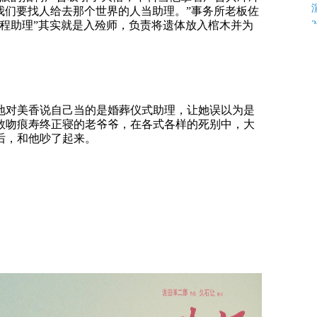
我们要找人给去那个世界的人当助理。”事务所老板佐
程助理”其实就是入殓师，负责将遗体放入棺木并为
地对美香说自己当的是婚葬仪式助理，让她误以为是
数吻痕寿终正寝的老爷爷，在各式各样的死别中，大
后，和他吵了起来。
K
C
C