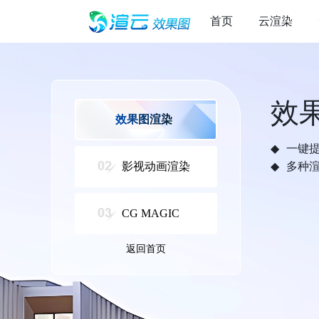
首页
云渲染
效
效果图渲染
一键
影视动画渲染
多种
CG MAGIC
返回首页