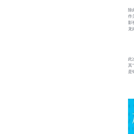
除
作
影
龙
此
其
是