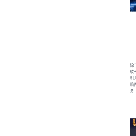
除
软
利
脑
务